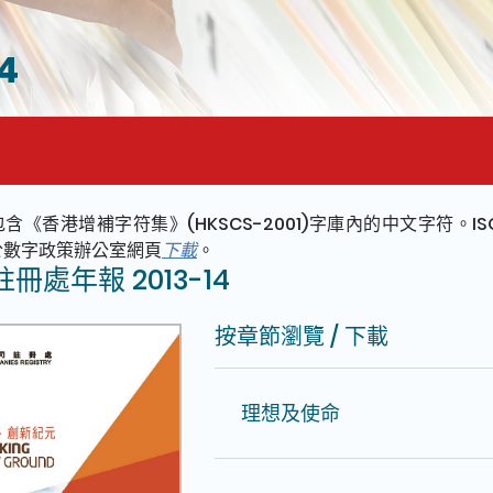
4
含《香港增補字符集》(HKSCS-2001)字庫內的中文字符。ISO
於數字政策辦公室網頁
下載
。
冊處年報 2013-14
按章節瀏覽 / 下載
理想及使命