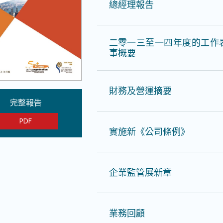
總經理報告
二零一三至一四年度的工作
事概要
財務及營運摘要
完整報告
PDF
實施新《公司條例》
企業監管展新章
業務回顧