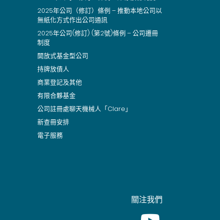
2025年公司（修訂）條例 – 推動本地公司以
無紙化方式作出公司通訊
2025年公司(修訂) (第2號)條例 – 公司遷冊
制度
開放式基金型公司
持牌放債人
商業登記及其他
有限合夥基金
公司註冊處聊天機械人「Clare」
新查冊安排
電子服務
關注我們
Youtube [This link wil