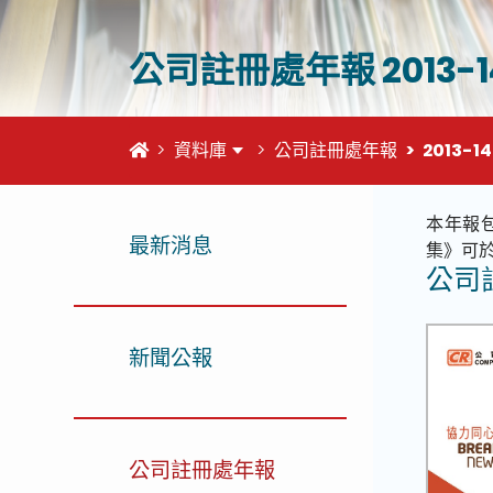
公司註冊處年報 2013-1
首頁
資料庫
公司註冊處年報
2013-14
本年報包
最新消息
集》可
公司註
新聞公報
公司註冊處年報