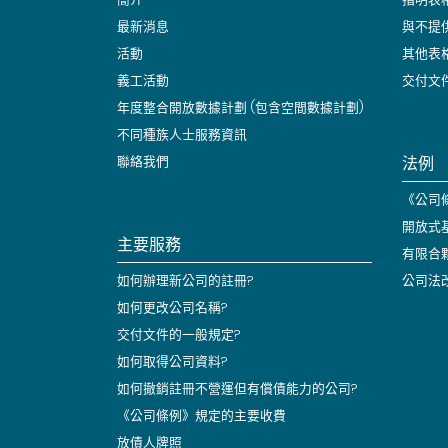
最新消息
與不提
活動
其他表
義工活動
交付文
年度整合開放數據計劃 (包含空間數據計劃)
不同種族人士服務資訊
法例
聯絡我們
《公司條
開放式
主要服務
有限合
如何辦理新公司的註冊?
公司法
如何更改公司名稱?
交付文件的一般規定?
如何取得公司資料?
如何撤銷註冊不營運但有償債能力的公司?
《公司條例》規定的主要收費
放債人牌照