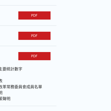
PDF
PDF
PDF
主要統計數字
表
改革常務委員會成員名單
明
策聲明