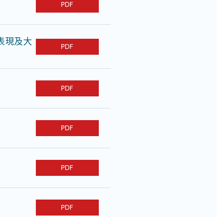
PDF
表現及大
PDF
PDF
PDF
PDF
PDF