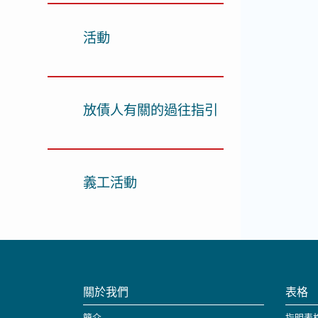
活動
放債人有關的過往指引
義工活動
關於我們
表格
簡介
指明表