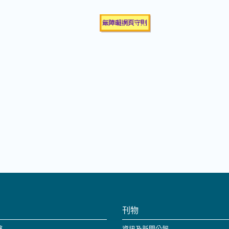
刊物
格
資訊及新聞公報