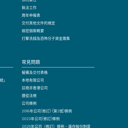
執法工作
周年申報表
交付其他文件的規定
檢控個案概要
打擊洗錢及恐怖分子資金籌集
常見問題
擬備及交付表格
統」
本地有限公司
註冊非香港公司
遵從法規
公司條例
2018年公司(修訂) (第2號)條例
2023年公司(修訂)條例
2025年公司（修訂）條例 – 庫存股份制度