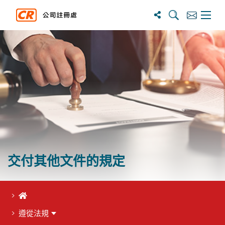
搜寻
订阅
主选单
交付其他文件的規定
首頁
遵從法規