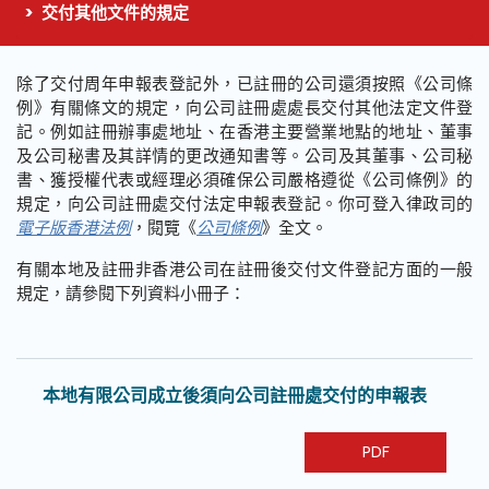
交付其他文件的規定
這個頁面的主要內容
除了交付周年申報表登記外，已註冊的公司還須按照《公司條
例》有關條文的規定，向公司註冊處處長交付其他法定文件登
記。例如註冊辦事處地址、在香港主要營業地點的地址、董事
及公司秘書及其詳情的更改通知書等。公司及其董事、公司秘
書、獲授權代表或經理必須確保公司嚴格遵從《公司條例》的
規定，向公司註冊處交付法定申報表登記。你可登入律政司的
電子版香港法例
，閱覽《
公司條例
》全文。
有關本地及註冊非香港公司在註冊後交付文件登記方面的一般
規定，請參閱下列資料小冊子：
本地有限公司成立後須向公司註冊處交付的申報表
PDF