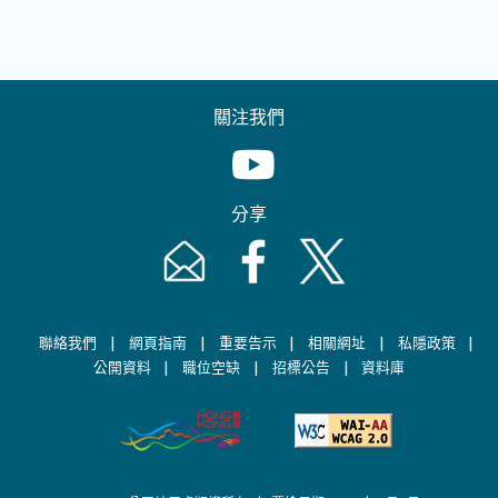
關注我們
Youtube [This link will pop up in
分享
Email [This link will pop up in a new windo
Facebook [This link will pop up i
Twitter [This link will p
|
|
|
|
|
聯絡我們
網頁指南
重要告示
相關網址
私隱政策
|
|
|
公開資料
職位空缺
招標公告
資料庫