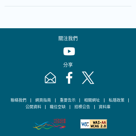
關注我們
Youtube [This link will pop up in
分享
Email [This link will pop up in a new windo
Facebook [This link will pop up i
Twitter [This link will p
|
|
|
|
|
聯絡我們
網頁指南
重要告示
相關網址
私隱政策
|
|
|
公開資料
職位空缺
招標公告
資料庫