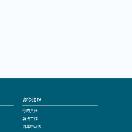
遵從法規
你的責任
執法工作
周年申報表