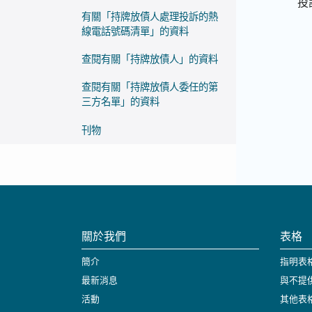
投
有關「持牌放債人處理投訴的熱
線電話號碼清單」的資料
查閱有關「持牌放債人」的資料
查閱有關「持牌放債人委任的第
三方名單」的資料
刊物
關於我們
表格
簡介
指明表
最新消息
與不提
活動
其他表