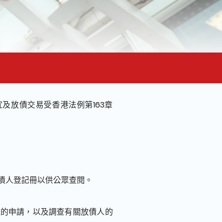
及放債交易受香港法例第163章
債人登記冊以供公眾查閱。
註的申請，以及調查有關放債人的