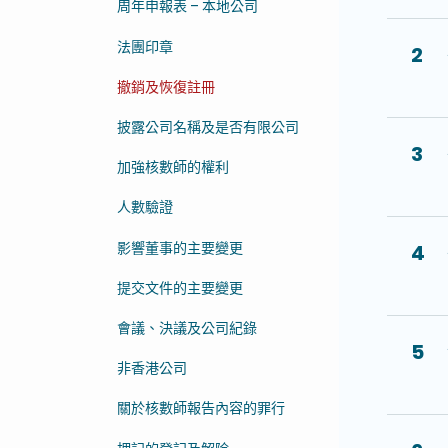
周年申報表 – 本地公司
法團印章
2
撤銷及恢復註冊
披露公司名稱及是否有限公司
3
加強核數師的權利
人數驗證
影響董事的主要變更
4
提交文件的主要變更
會議、決議及公司紀錄
5
非香港公司
關於核數師報告內容的罪行