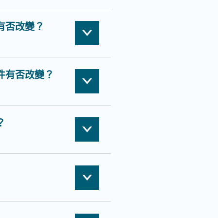
有否改變？
件有否改變？
？