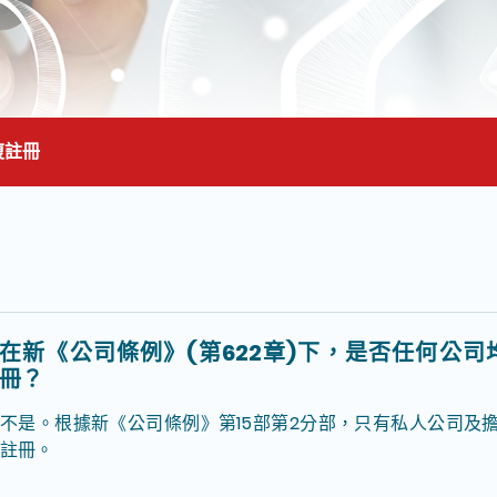
復註冊
面的主要內容
在新《公司條例》(第622章)下，是否任何公
冊？
不是。根據新《公司條例》第15部第2分部，只有私人公司及
註冊。