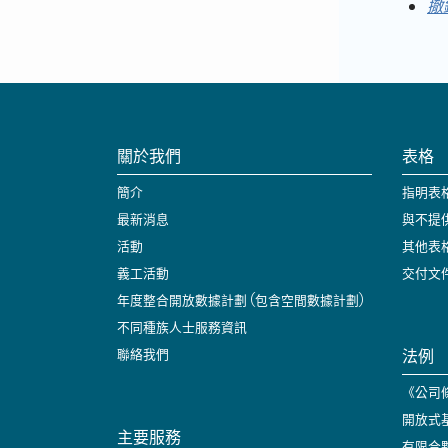
撤
關於我們
表格
簡介
指明表
最新消息
與不提
活動
其他表
義工活動
交付文
年度整合開放數據計劃 (包含空間數據計劃)
不同種族人士服務資訊
法例
聯絡我們
《公司條
開放式
主要服務
有限合