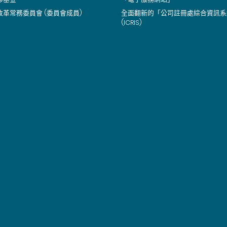
改革常務委員會 (委員會成員)
全面翻新的「公司註冊處綜合資訊系
(ICRIS)