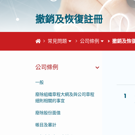
撤銷及恢復註冊
首頁
常見問題
公司條例
撤銷及恢
公司條例
這個頁
一般
廢除組織章程大綱及與公司章程
1
細則相關的事宜
廢除股份面值
帳目及審計