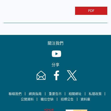
PDF
關注我們
Youtube [This link will pop up in
分享
Email [This link will pop up in a new windo
Facebook [This link will pop up i
Twitter [This link will p
|
|
|
|
|
聯絡我們
網頁指南
重要告示
相關網址
私隱政策
|
|
|
公開資料
職位空缺
招標公告
資料庫