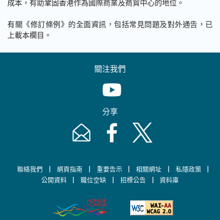
成本，有助鞏固香港作為國際商業及商貿中心的地位。
有關《修訂條例》的全面資訊，包括常見問題及對外通告，已
上載本欄目。
關注我們
Youtube [This link will pop up in
分享
Email [This link will pop up in a new windo
Facebook [This link will pop up i
Twitter [This link will p
|
|
|
|
|
聯絡我們
網頁指南
重要告示
相關網址
私隱政策
|
|
|
公開資料
職位空缺
招標公告
資料庫