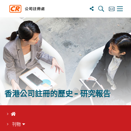
搜寻
订阅
主选单
香港公司註冊的歷史 - 研究報告
首頁
刊物