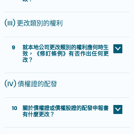
(III) 更改類別的權利
9
就本地公司更改類別的權利應何時生
效，《修訂條例》有否作出任何更
改？
(IV) 債權證的配發
10
關於債權證或債權股證的配發申報書
有什麼更改？