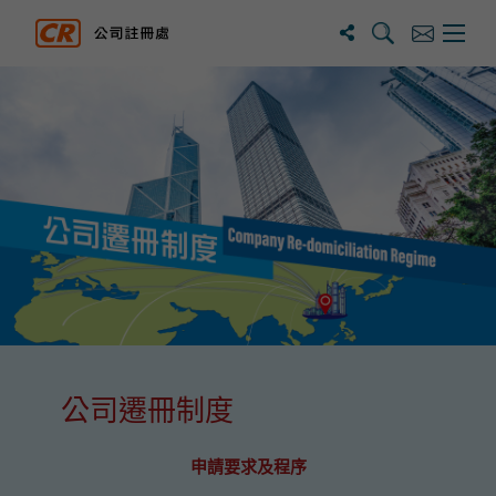
搜寻
订阅
主选单
公司註冊處
這個頁面的主要內容
公司遷冊制度
申請要求及程序