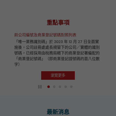
重點事項
前公司編號及商業登記號碼對照列表
「唯一業務識別碼」於 2023 年 12 月 27 日全面實
施後，公司註冊處處長規管下的公司／實體的識別
號碼，已經採用由稅務局轄下的商業登記署編配的
「商業登記號碼」（即商業登記證號碼的首八位數
字）
瀏覽更多
播放 / 暫停自動播放
最新消息