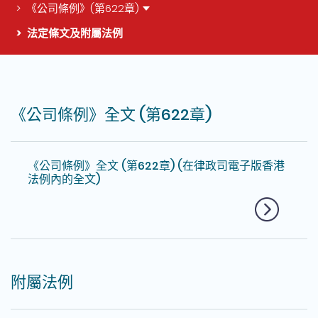
《公司條例》(第622章)
法定條文及附屬法例
這個頁面的主要內容
《公司條例》全文 (第622章)
《公司條例》全文 (第622章) (在律政司電子版香港
法例內的全文)
附屬法例