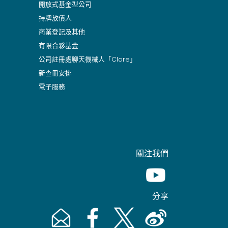
開放式基金型公司
持牌放債人
商業登記及其他
有限合夥基金
公司註冊處聊天機械人「Clare」
新查冊安排
電子服務
關注我們
Youtube [This link wil
分享
Email [This link will pop up in a new window]
Facebook [This link will pop up in a n
Twitter [This link will pop up 
Weibo [This link will 