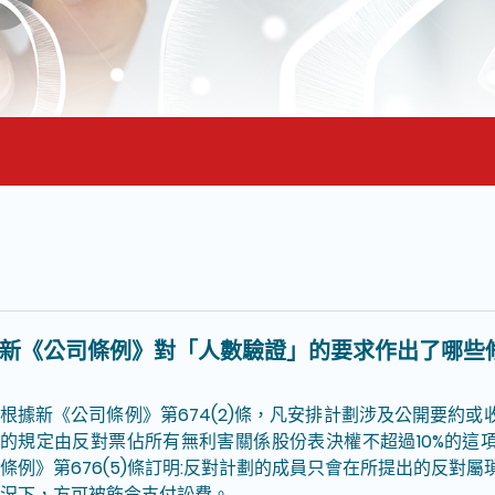
面的主要內容
新《公司條例》對「人數驗證」的要求作出了哪些
根據新《公司條例》第674(2)條，凡安排計劃涉及公開要約
的規定由反對票佔所有無利害關係股份表決權不超過10%的這
條例》第676(5)條訂明:反對計劃的成員只會在所提出的反對
況下，方可被飭令支付訟費。