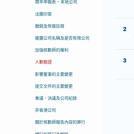
周年申報表 – 本地公司
法團印章
撤銷及恢復註冊
2
披露公司名稱及是否有限公司
加強核數師的權利
3
人數驗證
影響董事的主要變更
提交文件的主要變更
會議、決議及公司紀錄
非香港公司
關於核數師報告內容的罪行