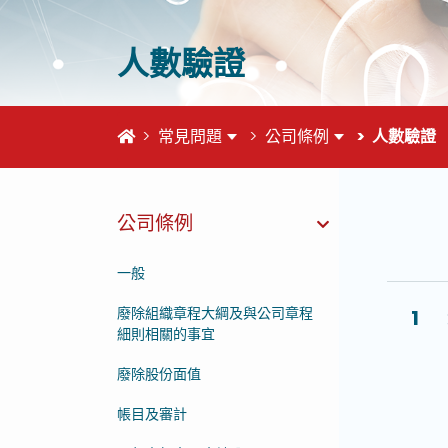
人數驗證
首頁
常見問題
公司條例
人數驗證
公司條例
這個頁
一般
廢除組織章程大綱及與公司章程
1
細則相關的事宜
廢除股份面值
帳目及審計