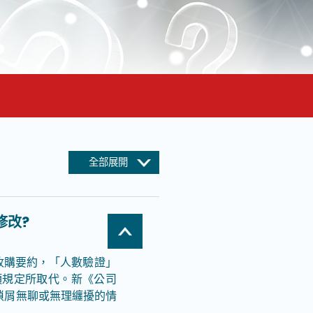
全部展開
修改?
或收購要約，「人數驗證」
項規定所取代。新《公司
屬瑣屑無聊或無理纏擾的情