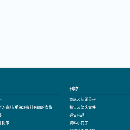
刊物
格
資訊及新聞公報
供的資料/受保護資料有關的表格
報告及諮詢文件
格
通告/指引
件提示
資料小冊子