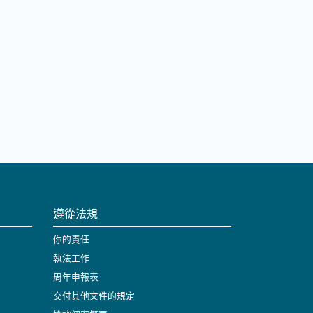
遵從法規
你的責任
執法工作
周年申報表
交付其他文件的規定