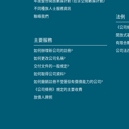
年度整合開放數據計劃 (包含空間數據計劃)
不同種族人士服務資訊
法例
聯絡我們
《公司條
開放式
主要服務
有限合
如何辦理新公司的註冊?
公司法
如何更改公司名稱?
交付文件的一般規定?
如何取得公司資料?
如何撤銷註冊不營運但有償債能力的公司?
《公司條例》規定的主要收費
放債人牌照