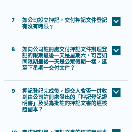
7
如公司設立押記，交付押記文件登記
有沒有時限﹖
8
如向公司註冊處交付押記文件辦理登
記的限期最後一天是星期六，可否如
同限期最後一天是公眾假期一樣，延
至下星期一交付文件？
9
押記登記完成後，提交人會否一併收
到由公司註冊處發出的「押記登記證
明書」及妥為批註的押記文書的經核
證副本？