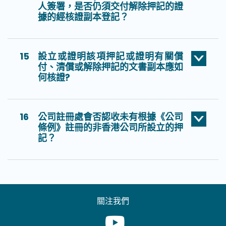
人簽署，是否仍須交付解除押記的證
據的經核證副本登記？
15
設立或證明該項押記或證明有關償
付、清償或解除押記的文書副本應如
何核證?
16
公司註冊處會否認收未有根據《公司
條例》註冊的非香港公司所設立的押
記？
關注我們
Youtube [This link will pop up in