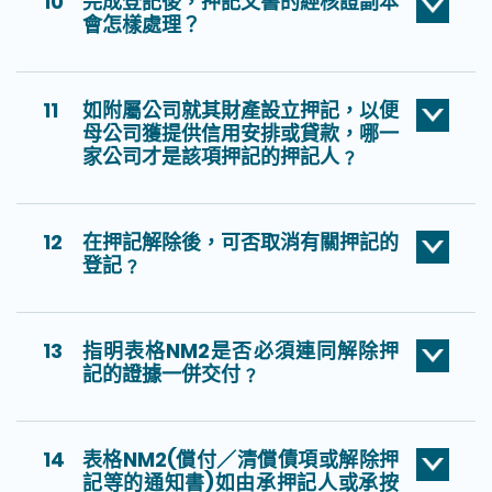
10
完成登記後，押記文書的經核證副本
會怎樣處理？
11
如附屬公司就其財產設立押記，以便
母公司獲提供信用安排或貸款，哪一
家公司才是該項押記的押記人﹖
12
在押記解除後，可否取消有關押記的
登記﹖
13
指明表格NM2是否必須連同解除押
記的證據一併交付﹖
14
表格NM2(償付／清償債項或解除押
記等的通知書)如由承押記人或承按