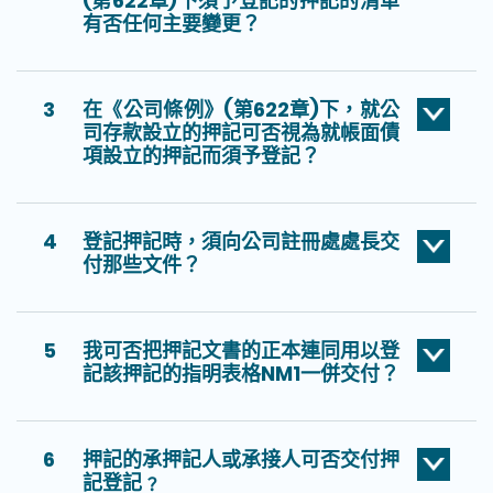
(第622章)下須予登記的押記的清單
有否任何主要變更？
3
在《公司條例》(第622章)下，就公
司存款設立的押記可否視為就帳面債
項設立的押記而須予登記？
4
登記押記時，須向公司註冊處處長交
付那些文件？
5
我可否把押記文書的正本連同用以登
記該押記的指明表格NM1一併交付？
6
押記的承押記人或承接人可否交付押
記登記﹖