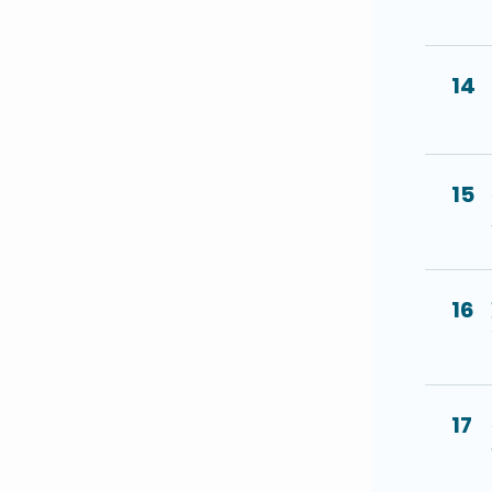
14
15
16
17