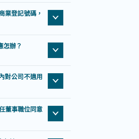
商業登記號碼，
應怎辦？
) 內對公司不適用
出任董事職位同意