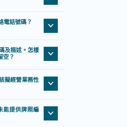
絡電話號碼？
碼及描述。怎樣
留空？
該擬經營業務性
未能提供牌照編