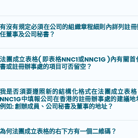
有沒有規定必須在公司的組織章程細則內詳列註冊
任董事及公司秘書？
法團成立表格( 即表格NNC1或NNC1G )內有關
書或註冊辦事處的項目可否留空？
我是否須要遵照新的結構化格式在法團成立表格 –
NNC1G中填報公司在香港的註冊辦事處的建議
例如: 創辦成員、公司秘書及董事的地址？
為何法團成立表格的右下方有一個二維碼？