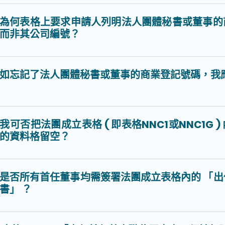
為何表格上要求申請人列明法人團體秘書或董事的
而非其公司編號？
如忘記了法人團體秘書或董事的商業登記號碼，我
我可否把法團成立表格 ( 即表格NNC1或NNC1G 
的資料格留空？
是否所有首任董事均需簽署法團成立表格內的 「
書」 ？