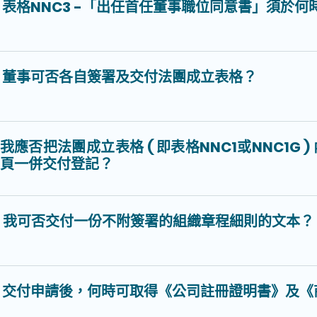
表格NNC3 -「出任首任董事職位同意書」須於何
董事可否各自簽署及交付法團成立表格？
我應否把法團成立表格 ( 即表格NNC1或NNC1G 
頁一併交付登記？
我可否交付一份不附簽署的組織章程細則的文本？
交付申請後，何時可取得《公司註冊證明書》及《