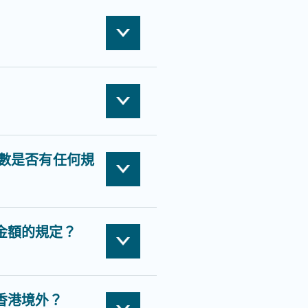
數是否有任何規
金額的規定？
香港境外？