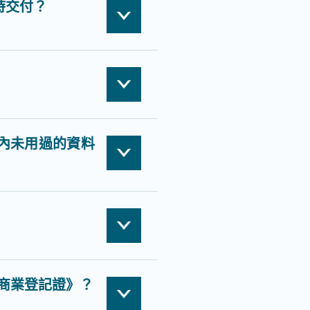
時交付？
) 內未用過的資料
商業登記證》？