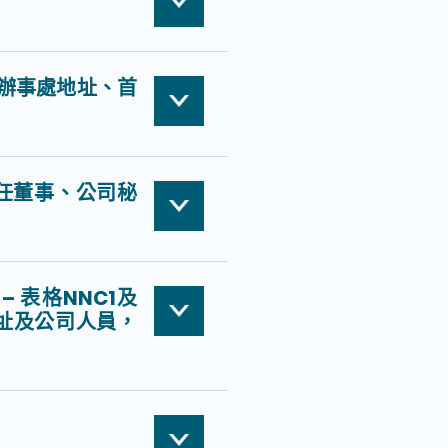
辦事處地址、首
首任董事、公司秘
 表格NNC1及
地址及公司人員，