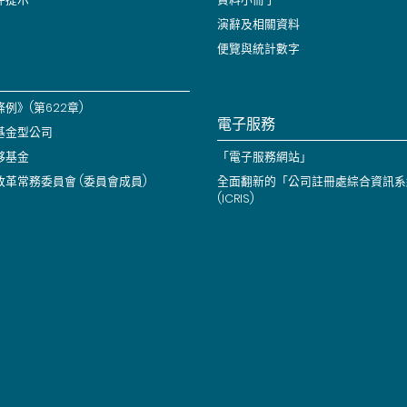
演辭及相關資料
便覽與統計數字
例》(第622章)
電子服務
基金型公司
夥基金
「電子服務網站」
改革常務委員會 (委員會成員)
全面翻新的「公司註冊處綜合資訊系
(ICRIS)