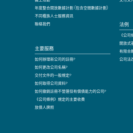
年度整合開放數據計劃 (包含空間數據計劃)
不同種族人士服務資訊
法例
聯絡我們
《公司條
開放式
主要服務
有限合
如何辦理新公司的註冊?
公司法
如何更改公司名稱?
交付文件的一般規定?
如何取得公司資料?
如何撤銷註冊不營運但有償債能力的公司?
《公司條例》規定的主要收費
放債人牌照