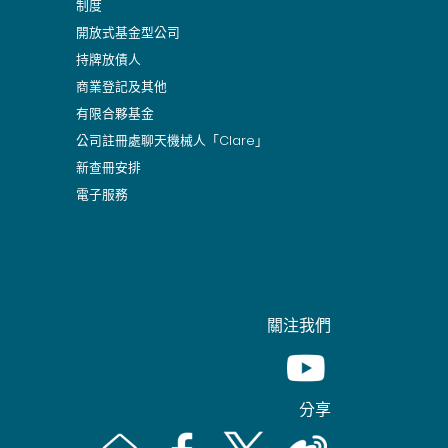
制度
開放式基金型公司
持牌放債人
商業登記及其他
有限合夥基金
公司註冊處聊天機械人「Clare」
新查冊安排
電子服務
關注我們
Youtube [This link wil
分享
Email [This link will pop up in a new window]
Facebook [This link will pop up in a n
Twitter [This link will pop up 
Weibo [This link will 