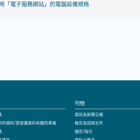
用「電子服務網站」的電腦設備規格
刊物
格
資訊及新聞公報
供的資料/受保護資料有關的表格
報告及諮詢文件
格
通告/指引
件提示
資料小冊子