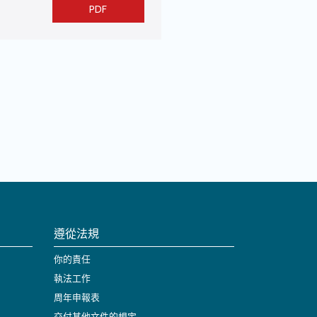
PDF
遵從法規
你的責任
執法工作
周年申報表
交付其他文件的規定