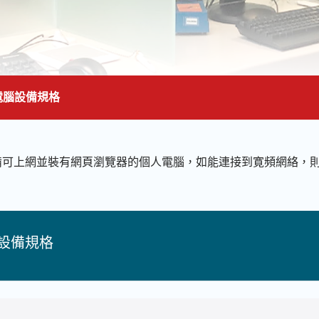
電腦設備規格
面的主要內容
備可上網並裝有網頁瀏覽器的個人電腦，如能連接到寛頻網絡，
設備規格