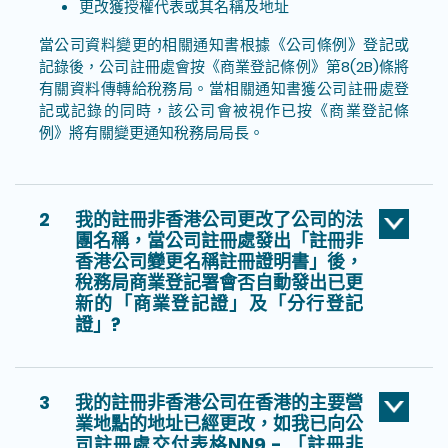
更改獲授權代表或其名稱及地址
當公司資料變更的相關通知書根據《公司條例》登記或
記錄後，公司註冊處會按《商業登記條例》第8(2B)條將
有關資料傳轉給稅務局。當相關通知書獲公司註冊處登
記或記錄的同時，該公司會被視作已按《商業登記條
例》將有關變更通知稅務局局長。
2
我的註冊非香港公司更改了公司的法
團名稱，當公司註冊處發出「註冊非
香港公司變更名稱註冊證明書」後，
稅務局商業登記署會否自動發出已更
新的「商業登記證」及「分行登記
證」?
3
我的註冊非香港公司在香港的主要營
業地點的地址已經更改，如我已向公
司註冊處交付表格NN9 - 「註冊非