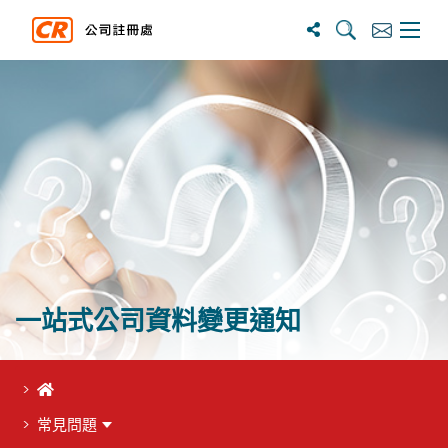
搜寻
订阅
主选单
一站式公司資料變更通知
首頁
常見問題