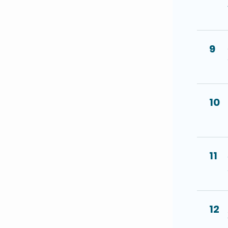
9
10
11
12