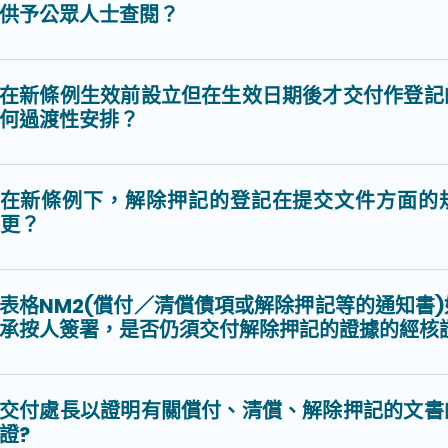
供予公眾人士查閱？
在新條例生效前設立但在生效日期後才交付作登記
何過渡性安排？
在新條例下，解除押記的登記在提交文件方面的
更？
表格NM2(償付／清償債項或解除押記等的通知書
承按人簽署，是否仍須交付解除押記的證據的經核
交付處長以證明有關償付、清償、解除押記的文書
證?