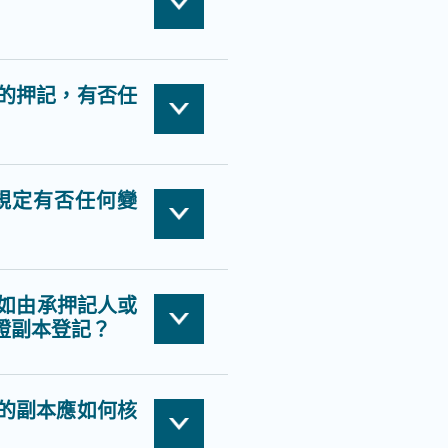
的押記，有否任
規定有否任何變
)如由承押記人或
證副本登記？
的副本應如何核