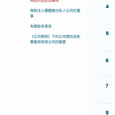
押記的登記及解除
4
限制法人團體擔任私人公司的董
事
有關股本事宜
5
《公司條例》下的公司類別及影
響擔保有限公司的變更
6
7
8