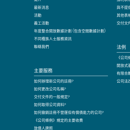
最新消息
與不提
活動
其他表
義工活動
交付文
年度整合開放數據計劃 (包含空間數據計劃)
不同種族人士服務資訊
法例
聯絡我們
《公司條
開放式
主要服務
有限合
如何辦理新公司的註冊?
公司法
如何更改公司名稱?
交付文件的一般規定?
如何取得公司資料?
如何撤銷註冊不營運但有償債能力的公司?
《公司條例》規定的主要收費
放債人牌照