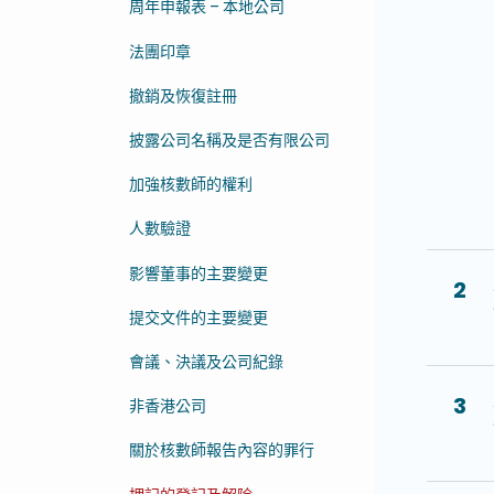
周年申報表 – 本地公司
法團印章
撤銷及恢復註冊
披露公司名稱及是否有限公司
加強核數師的權利
人數驗證
影響董事的主要變更
2
提交文件的主要變更
會議、決議及公司紀錄
3
非香港公司
關於核數師報告內容的罪行