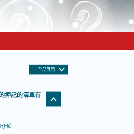
全部展開
的押記的清單有
)條)