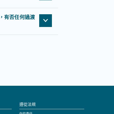
，有否任何過渡
遵從法規
你的責任