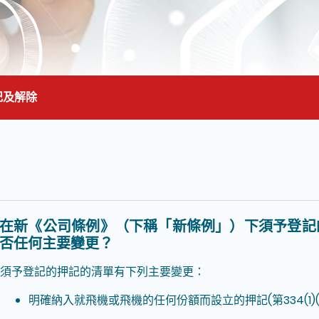
記及解除
面的主要內容
在新《公司條例》（下稱「新條例」）下須予登記
否任何主要變更？
須予登記的押記的清單有下列主要變更：
明確納入就飛機或飛機的任何份額而設立的押記(第334(1)(h