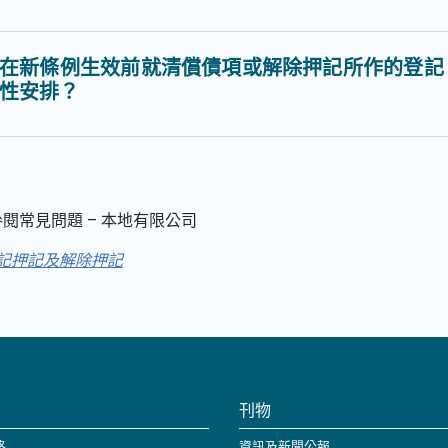
在新條例生效前就清償債項或解除押記所作的登記
性安排？
閱常見問題 – 本地有限公司
記押記及解除押記
刊物
格
資訊及新聞公報