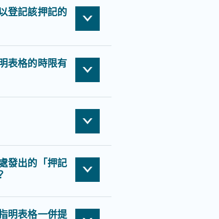
以登記該押記的
明表格的時限有
處發出的「押記
？
指明表格一併提