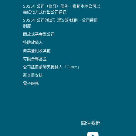
2025年公司（修訂）條例 – 推動本地公司以
無紙化方式作出公司通訊
2025年公司(修訂) (第2號)條例 – 公司遷冊
制度
開放式基金型公司
持牌放債人
商業登記及其他
有限合夥基金
公司註冊處聊天機械人「Clare」
新查冊安排
電子服務
關注我們
Youtube [This link wil