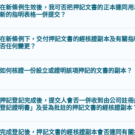
在新條例生效後，我可否把押記文書的正本連同用
新的指明表格一併提交？
在新條例下，交付押記文書的經核證副本及有關指
否任何變更？
如何核證一份設立或證明該項押記的文書的副本？
押記登記完成後，提交人會否一併收到由公司註冊
登記證明書」及妥為批註的押記文書的經核證副本
完成登記後，押記文書的經核證副本會否連同有關