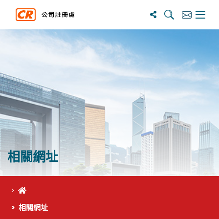
搜寻
订阅
主选单
相關網址
首頁
相關網址