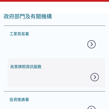
政府部門及有關機構
這個頁面的主要內容
工業貿易署
商業牌照資訊服務
投資推廣署