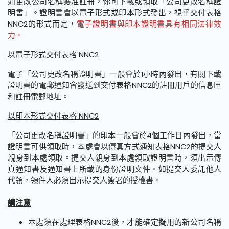
如更改公司名稱獲准註冊，你可下載或領取「公司更改名稱證
明書」。證明書會以電子形式或印本形式發出，視乎交付表格
NNC2的形式而定，
電子證明書與印本證明書具有相同法律效
力。
以電子形式交付表格 NNC2
電子「公司更改名稱證明書」一般會於1小時內發出，有關下載
證明書的電郵通知會發送到交付表格NNC2的註冊用戶的信息匣
和註冊電郵地址。
以印本形式交付表格 NNC2
「公司更改名稱證明書」的印本一般會於4個工作日內發出，當
證明書可供領取時，本處會以傳真方式通知表格NNC2的提交人
親身到本處領取。提交人親身到本處領取證明書時，須出示傳
真通知書及通知書上所載的身份證明文件。如提交人委託他人
代領，領件人必須出示提交人簽署的授權書。
請注意
本處須在處理表格NNC2後，才能確定擬用的新公司名稱