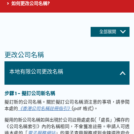
如何更改公司名稱?
這個頁面的主要內容
全部展開
更改公司名稱
本地有限公司更改名稱
步驟 1 - 擬訂公司新名稱
擬訂新的公司名稱。關於擬訂公司名稱須注意的事項，請參閱
本處的
《香港公司名稱註冊指引》
(pdf 格式)。
擬用的新公司名稱如與出現於公司註冊處處長(「處長」)備存的
《公司名稱索引》內的名稱相同，不會獲准註冊。申請人可透
過本處的
「
電子服務網站
」
的電子查冊服務或到金鐘道政府合