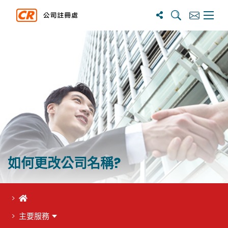
搜寻
订阅
主选单
如何更改公司名稱?
首頁
主要服務