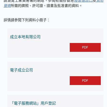
請瀏覽工業貿易署的網站，參閱有關在香港
經營進出口
及
其他
營商
所需的牌照、許可證、證書及批准書的資料。
詳情請參閱下列資料小冊子：
成立本地有限公司
PDF
電子成立公司
PDF
「電子服務網站」用戶登記