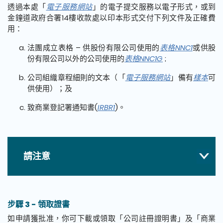
透過本處「
電子服務網站
」的電子提交服務以電子形式，或到
金鐘道政府合署14樓收款處以印本形式交付下列文件及正確費
用：
法團成立表格 – 供股份有限公司使用的
表格NNC1
或供股
份有限公司以外的公司使用的
表格NNC1G
;
公司組織章程細則的文本（「
電子服務網站
」備有
樣本
可
供使用）；及
致商業登記署通知書(
IRBR1
)。
請注意
步驟 3 - 領取證書
如申請獲批准，你可下載或領取「公司註冊證明書」及「商業