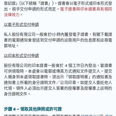
登記證」(以下統稱「證書」)。證書會以電子形式或印本形式發
出，視乎交付申請的形式而定，
電子證書與印本證書具有相同
法律效力
。
以電子形式交付申請
私人股份有限公司一般會於1小時內獲發電子證書，有關下載證
書的電郵通知會發送到交付申請的註冊用戶的信息匣和註冊電
郵地址。
以印本形式交付申請
股份有限公司的印本證書一般會於 4 個工作日內發出，當證書
可供領取時，本處會以電郵或傳真方式通知文件提交人。提交
人親身到本處領取證書時，須出示「領取證明書」的通知書及
通知書上所載的身分證明文件／公司印章。如提交人委託他人
代領，領件人必須出示提交人簽署的授權書及授權書上註明的
身分證明文件。
步驟 4 – 領取其他牌照或許可證