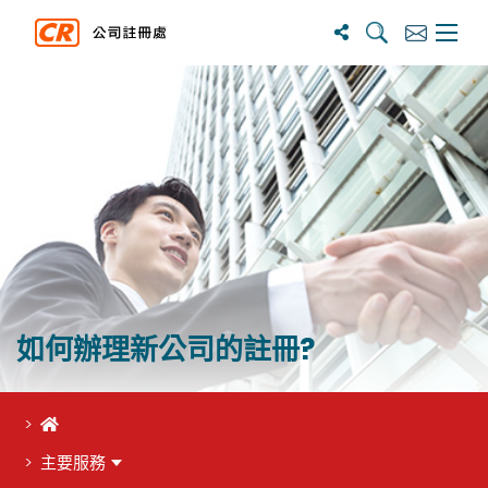
搜寻
订阅
主选单
如何辦理新公司的註冊?
首頁
主要服務