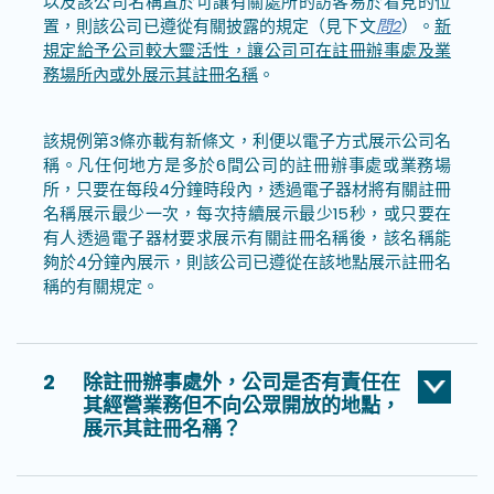
以及該公司名稱置於可讓有關處所的訪客易於看見的位
置，則該公司已遵從有關披露的規定（見下文
問2
）。
新
規定給予公司較大靈活性，讓公司可在註冊辦事處及業
務場所內或外展示其註冊名稱
。
該規例第3條亦載有新條文，利便以電子方式展示公司名
稱。凡任何地方是多於6間公司的註冊辦事處或業務場
所，只要在每段4分鐘時段內，透過電子器材將有關註冊
名稱展示最少一次，每次持續展示最少15秒，或只要在
有人透過電子器材要求展示有關註冊名稱後，該名稱能
夠於4分鐘內展示，則該公司已遵從在該地點展示註冊名
稱的有關規定。
2
除註冊辦事處外，公司是否有責任在
其經營業務但不向公眾開放的地點，
展示其註冊名稱？