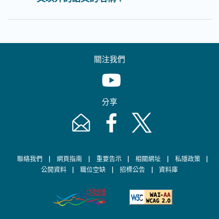
關注我們
Youtube [This link will pop up in
分享
Email [This link will pop up in a new windo
Facebook [This link will pop up i
Twitter [This link will p
|
|
|
|
|
聯絡我們
網頁指南
重要告示
相關網址
私隱政策
|
|
|
公開資料
職位空缺
招標公告
資料庫