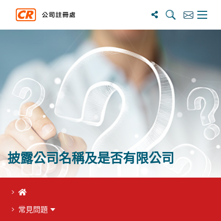
搜寻
订阅
主选单
披露公司名稱及是否有限公司
首頁
常見問題