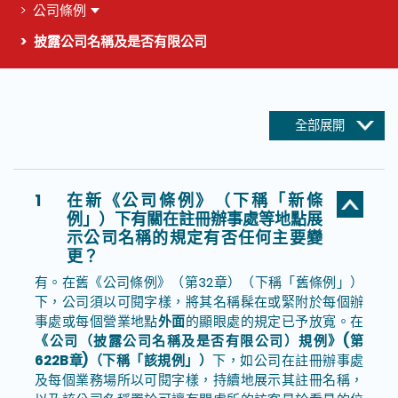
公司條例
披露公司名稱及是否有限公司
這個頁面的主要內容
全部展開
1
在新《公司條例》（下稱「新條
例」）下有關在註冊辦事處等地點展
示公司名稱的規定有否任何主要變
更？
有。在舊《公司條例》（第32章）（下稱「舊條例」）
下，公司須以可閱字樣，將其名稱髹在或緊附於每個辦
事處或每個營業地點
外面
的顯眼處的規定已予放寬。在
《公司（披露公司名稱及是否有限公司）規例》(第
622B章)（下稱「該規例」）
下，如公司在註冊辦事處
及每個業務場所以可閱字樣，持續地展示其註冊名稱，