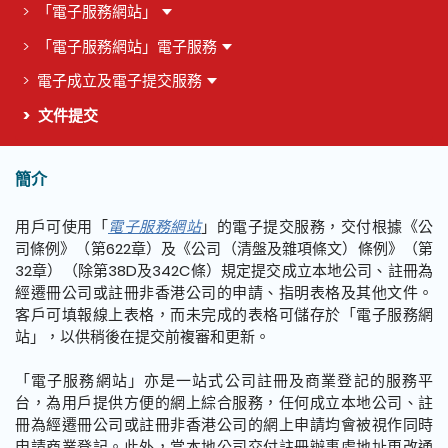
「電子服務網站」
「電子服務網站」電子服務
電子成立及電子提交服務
文件提交
簡介
這個頁面的主要內容
用戶可使用「
電子服務網站
」的電子提交服務，交付根據《公
司條例》（第622章）及《公司（清盤及雜項條文）條例》（第
32章）（除第38D及342C條）規定提交成立本地公司、註冊為
經遷冊公司或註冊非香港公司的申請、指明表格及其他文件。
客戶可填報線上表格，而未完成的表格可儲存於「電子服務網
站」，以供稍後在提交前複審和更新。
「電子服務網站」亦是一站式公司註冊及商業登記的服務平
台，為用戶提供方便的網上綜合服務，任何成立本地公司、註
冊為經遷冊公司或註冊非香港公司的網上申請均會被視作同時
申請商業登記。此外，當本地公司交付註冊辦事處地址更改通