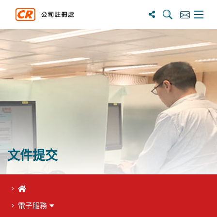
搜寻
订阅
主选单
文件提交
首頁
電子服務