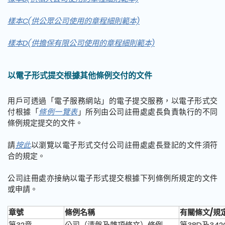
樣本C(供公眾公司使用的章程細則範本)
樣本D(供擔保有限公司使用的章程細則範本)
以電子形式提交根據其他條例交付的文件
用戶可透過「電子服務網站」的電子提交服務，以電子形式交
付根據「
條例一覽表
」所列由公司註冊處處長負責執行的不同
條例規定提交的文件。
請
按此
以瀏覽以電子形式交付公司註冊處處長登記的文件須符
合的規定。
公司註冊處亦接納以電子形式提交根據下列條例所規定的文件
或申請。
章號
條例名稱
有關條文/規
第32章
公司（清盤及雜項條文）條例
第38D及342