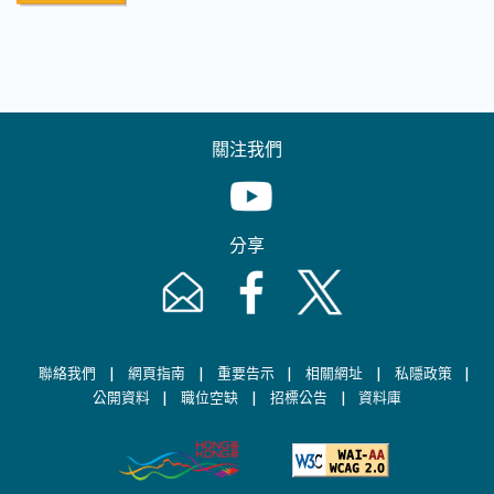
關注我們
Youtube [This link will pop up in
分享
Email [This link will pop up in a new windo
Facebook [This link will pop up i
Twitter [This link will p
|
|
|
|
|
聯絡我們
網頁指南
重要告示
相關網址
私隱政策
|
|
|
公開資料
職位空缺
招標公告
資料庫