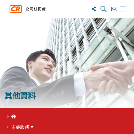
搜寻
订阅
主选单
其他資料
首頁
主要服務