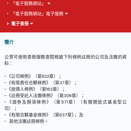
「電子服務網站」
「電子服務網站」電子服務
電子查冊
簡介
這個頁面的主要內容
公眾可使用查冊服務查閱根據下列條例註冊的公司及法團的資
料：
-《公司條例》（第622章）；
-《有限責任合夥條例》（第37章）；
-《放債人條例》（第163章）；
-《註冊受託人法團條例》（第306章）；
-《證券及期貨條例》（第571章）（有關開放式基金型公
司）；
-《有限合夥基金條例》（第637章)； 及
- 其他法團註冊條例。