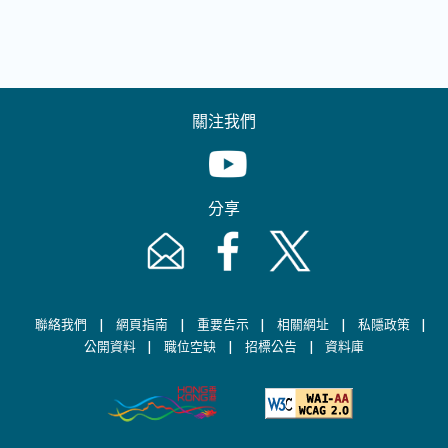
關注我們
Youtube [This link will pop up in
分享
Email [This link will pop up in a new windo
Facebook [This link will pop up i
Twitter [This link will p
|
|
|
|
|
聯絡我們
網頁指南
重要告示
相關網址
私隱政策
|
|
|
公開資料
職位空缺
招標公告
資料庫