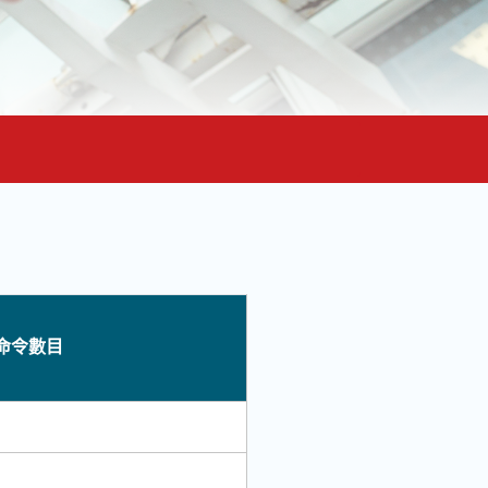
發出的糾正命令數目
命令數目