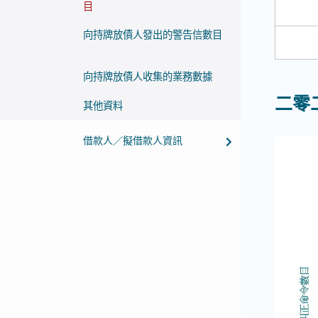
目
向持牌放債人發出的警告信數目
向持牌放債人收集的業務數據
二零
其他資料
借款人／擬借款人資訊