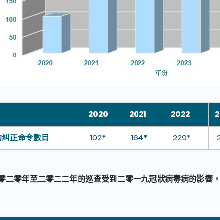
2020
2021
2022
2
的糾正命令數目
102
*
164
*
229*
零二零年至二零二二年的巡查受到二零一九冠狀病毒病的影響