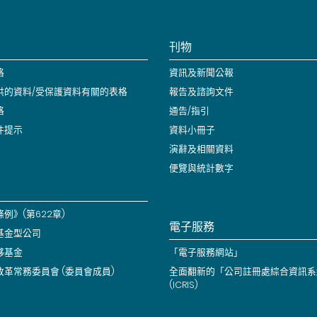
刊物
格
資訊及新聞公報
供的資料/受保護資料有關的表格
報告及諮詢文件
格
通告/指引
件提示
資料小冊子
演辭及相關資料
便覽與統計數字
例》(第622章)
電子服務
基金型公司
夥基金
「電子服務網站」
改革常務委員會 (委員會成員)
全面翻新的「公司註冊處綜合資訊系
(ICRIS)