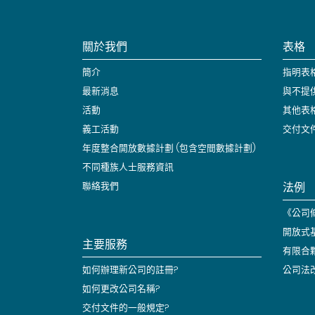
關於我們
表格
簡介
指明表
最新消息
與不提
活動
其他表
義工活動
交付文
年度整合開放數據計劃 (包含空間數據計劃)
不同種族人士服務資訊
法例
聯絡我們
《公司條
開放式
主要服務
有限合
如何辦理新公司的註冊?
公司法
如何更改公司名稱?
交付文件的一般規定?