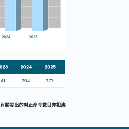
023
2024
2025
241
294
377
，有關發出的糾正命令數目亦相應