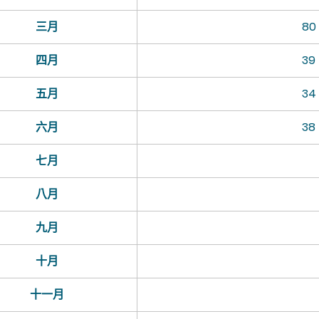
三月
80
四月
39
五月
34
六月
38
七月
八月
九月
十月
十一月