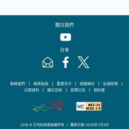
關注我們
Youtube [This link will pop up in
分享
Email [This link will pop up in a new windo
Facebook [This link will pop up i
Twitter [This link will p
|
|
|
|
|
聯絡我們
網頁指南
重要告示
相關網址
私隱政策
|
|
|
公開資料
職位空缺
招標公告
資料庫
2018 © 公司註冊處版權所有 | 覆檢日期: 2026年7月2日