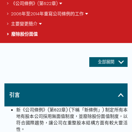
《公司條例》(第622章)
2006年至2014年重寫公司條例的工作
主要變更簡介
廢除股份面值
這個頁面的主要內容
全部展開
引言
新《公司條例》(第622章) (下稱「新條例」) 制定所有本
地有股本公司採用無面值制度，並廢除股份面值制度，以
符合國際趨勢，讓公司在重整股本結構方面有較大靈活
性。