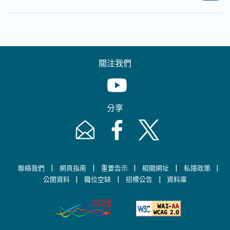
關注我們
Youtube [This link will pop up in
分享
Email [This link will pop up in a new windo
Facebook [This link will pop up i
Twitter [This link will p
|
|
|
|
|
聯絡我們
網頁指南
重要告示
相關網址
私隱政策
|
|
|
公開資料
職位空缺
招標公告
資料庫