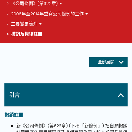
《公司條例》(第622章)
2006年至2014年重寫公司條例的工作
主要變更簡介
撤銷及恢復註冊
這個頁面的主要內容
全部展開
引言
撤銷註冊
新《公司條例》(第622章) (下稱「新條例」) 把自願撤銷