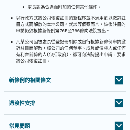
處長認為合適而附加的任何其他條件。
以行政方式將公司恢復註冊的新程序並不適用於以撤銷註
冊方式而解散的本地公司。就該等個案而言，恢復註冊的
申請仍須根據新條例第765至766條向法院提出。
凡某公司因被處長從登記冊剔除或自行根據新條例申請撤
銷註冊而解散，該公司的任何董事、成員或債權人或任何
有利害關係的人(包括政府)，都可向法院提出申請，要求
將公司恢復註冊。
新條例的相關條文
過渡性安排
常見問題