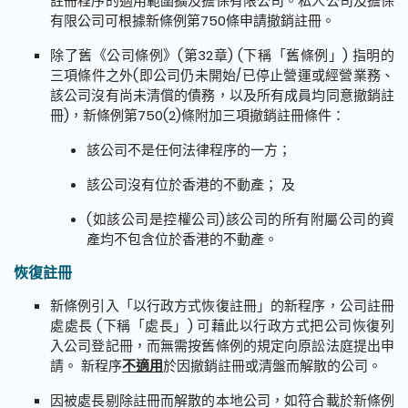
註冊程序的適用範圍擴及擔保有限公司。私人公司及擔保
有限公司可根據新條例第750條申請撤銷註冊。
除了舊《公司條例》(第32章) (下稱「舊條例」) 指明的
三項條件之外(即公司仍未開始/已停止營運或經營業務、
該公司沒有尚未清償的債務，以及所有成員均同意撤銷註
冊)，新條例第750(2)條附加三項撤銷註冊條件：
該公司不是任何法律程序的一方；
該公司沒有位於香港的不動產； 及
(如該公司是控權公司)該公司的所有附屬公司的資
產均不包含位於香港的不動產。
恢復註冊
新條例引入「以行政方式恢復註冊」的新程序，公司註冊
處處長 (下稱「處長」) 可藉此以行政方式把公司恢復列
入公司登記冊，而無需按舊條例的規定向原訟法庭提出申
請。 新程序
不適用
於因撤銷註冊或清盤而解散的公司。
因被處長剔除註冊而解散的本地公司，如符合載於新條例