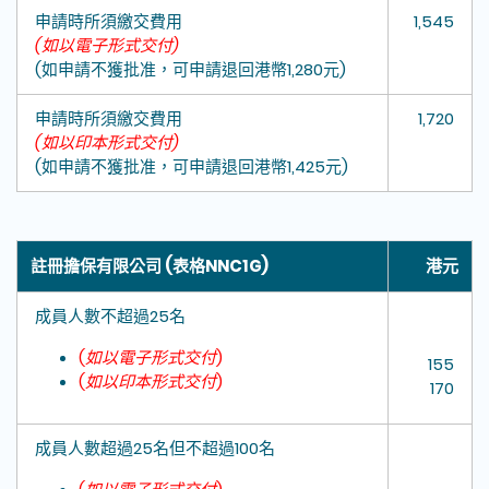
申請時所須繳交費用
1,545
(如以電子形式交付)
(如申請不獲批准，可申請退回港幣1,280元)
申請時所須繳交費用
1,720
(如以印本形式交付)
(如申請不獲批准，可申請退回港幣1,425元)
註冊擔保有限公司 (表格NNC1G)
港元
成員人數不超過25名
(
如以電子形式交付
)
155
(
如以印本形式交付
)
170
成員人數超過25名但不超過100名