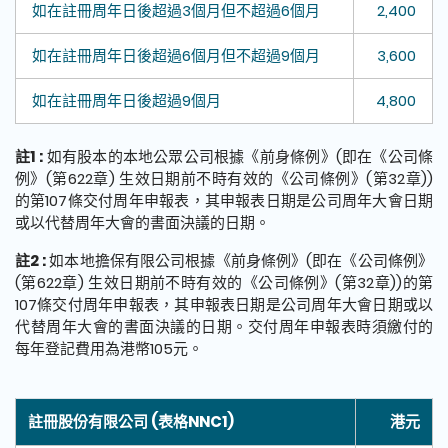
如在註冊周年日後超過3個月但不超過6個月
2,400
如在註冊周年日後超過6個月但不超過9個月
3,600
如在註冊周年日後超過9個月
4,800
註1 :
如有股本的本地公眾公司根據《前身條例》(即在《公司條
例》(第622章) 生效日期前不時有效的《公司條例》(第32章))
的第107條交付周年申報表，其申報表日期是公司周年大會日期
或以代替周年大會的書面決議的日期。
註2 :
如本地擔保有限公司根據《前身條例》(即在《公司條例》
(第622章) 生效日期前不時有效的《公司條例》(第32章))的第
107條交付周年申報表，其申報表日期是公司周年大會日期或以
代替周年大會的書面決議的日期。交付周年申報表時須繳付的
每年登記費用為港幣105元。
註冊股份有限公司 (表格NNC1)
港元