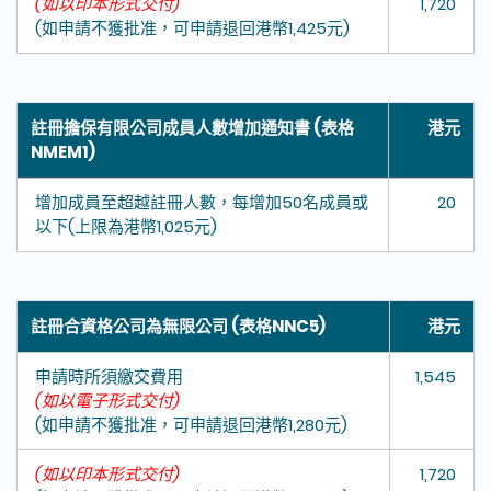
(如以印本形式交付)
1,720
(如申請不獲批准，可申請退回港幣1,425元)
註冊擔保有限公司成員人數增加通知書 (表格
港元
NMEM1)
增加成員至超越註冊人數，每增加50名成員或
20
以下(上限為港幣1,025元)
註冊合資格公司為無限公司 (表格NNC5)
港元
申請時所須繳交費用
1,545
(如以電子形式交付)
(如申請不獲批准，可申請退回港幣1,280元)
(如以印本形式交付)
1,720