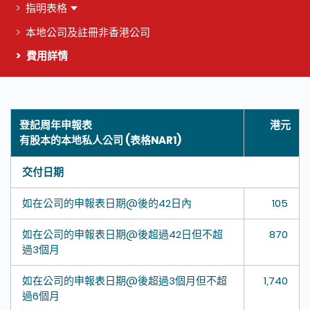
指明表格
本地公司及註冊非香港公司
費用詳情
這個頁面的主要內容
登記周年申報表
港元
有股本的本地私人公司 (表格NAR1)
交付日期
如在公司的申報表日期@後的42日內
105
如在公司的申報表日期@後超過42日但不超
870
過3個月
如在公司的申報表日期@後超過3個月但不超
1,740
過6個月