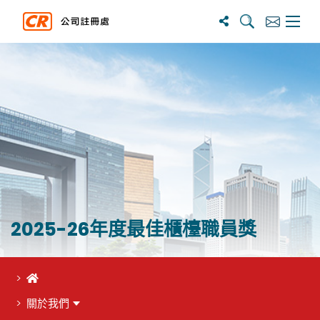
搜寻
订阅
主选单
2025-26年度最佳櫃檯職員獎
首頁
關於我們