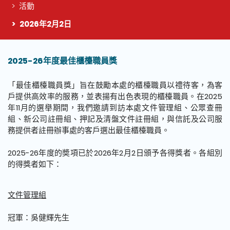
活動
2026年2月2日
這個頁面的主要內容
2025-26年度
最佳櫃檯職員獎
「最佳櫃檯職員獎」旨在鼓勵本處的櫃檯職員以禮待客，為客
戶提供高效率的服務，並表揚有出色表現的櫃檯職員。在2025
年11月的選舉期間，我們邀請到訪本處文件管理組、公眾查冊
組、新公司註冊組、押記及清盤文件註冊組，與信託及公司服
務提供者註冊辦事處的客戶選出最佳櫃檯職員。
2025-26年度的奬項已於2026年2月2日頒予各得獎者。各組別
的得獎者如下：
文件管理組
冠軍：吳健輝先生