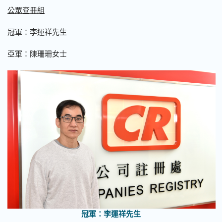
公眾查冊組
冠軍：李運祥先生
亞軍：陳珊珊女士
冠軍：李運祥先生