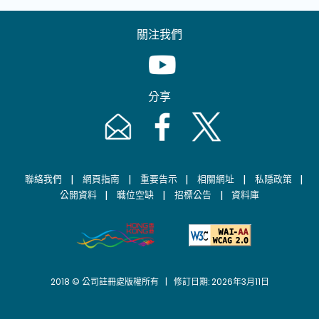
關注我們
Youtube [This link will pop up in
分享
Email [This link will pop up in a new windo
Facebook [This link will pop up i
Twitter [This link will p
|
|
|
|
|
聯絡我們
網頁指南
重要告示
相關網址
私隱政策
|
|
|
公開資料
職位空缺
招標公告
資料庫
2018 © 公司註冊處版權所有 | 修訂日期: 2026年3月11日