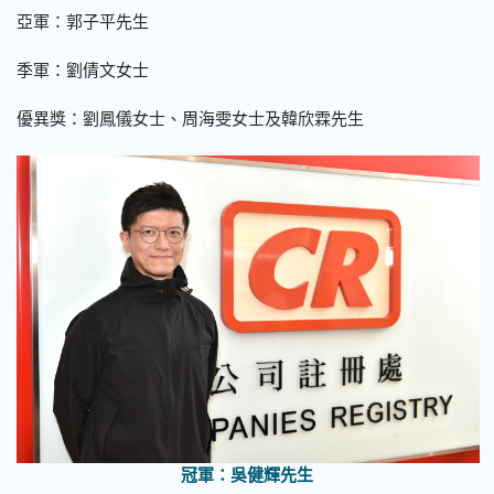
亞軍：郭子平先生
季軍：劉倩文女士
優異獎：劉鳳儀女士、周海雯女士及韓欣霖先生
冠軍：吳健輝先生