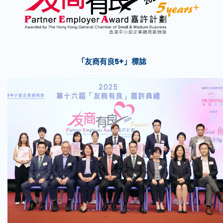
「友商有良5+」標誌