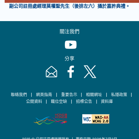
副公司註冊處經理莫權聖先生（後排左六）攝於嘉許典禮。
關注我們
Youtube [This link will pop up in
分享
Email [This link will pop up in a new windo
Facebook [This link will pop up i
Twitter [This link will p
|
|
|
|
|
聯絡我們
網頁指南
重要告示
相關網址
私隱政策
|
|
|
公開資料
職位空缺
招標公告
資料庫