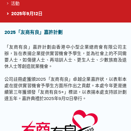
活動
2025年9月12日
2025「友商有良」嘉許計劃
這個頁面的主要內容
「友商有良」嘉許計劃由香港中小型企業總商會有限公司主
辦，旨在表揚企業提供實習機會予學生，並為社會上的不同需
要人士，如傷健人士、再培訓人士、更生人士、少數族裔及退
休人士等創造就業機會。
公司註冊處獲頒2025「友商有良」卓越企業嘉許狀，以表彰本
處在提供實習機會予學生方面所作出之貢獻。本處今年更是連
續第三年獲頒發「友商有良5+」標誌，以表揚本處支持該計劃
達五年。嘉許典禮於2025年9月12日舉行。