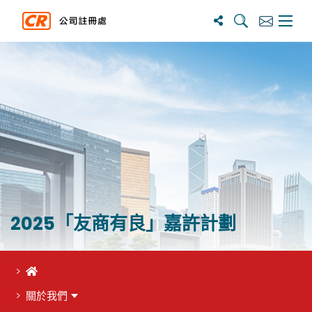
搜寻
订阅
主选单
2025「友商有良」嘉許計劃
首頁
關於我們