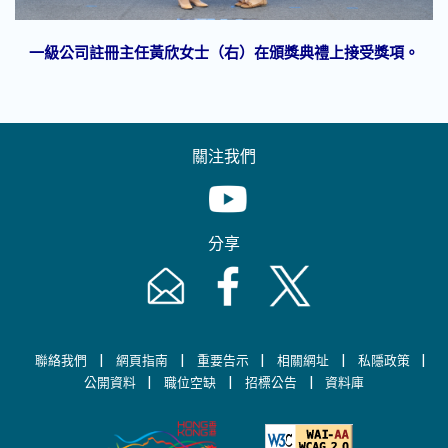
一級公司註冊主任黃欣女士（右）在頒獎典禮上接受獎項。
關注我們
Youtube [This link will pop up in
分享
Email [This link will pop up in a new windo
Facebook [This link will pop up i
Twitter [This link will p
|
|
|
|
|
聯絡我們
網頁指南
重要告示
相關網址
私隱政策
|
|
|
公開資料
職位空缺
招標公告
資料庫