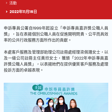
活動
2022年11月16日
這個頁面的主要內容
申訴專員公署自1999年起設立「申訴專員嘉許獎公職人員
獎」，旨在表揚個別公職人員在促進開明問責、公平而具效
率的公共行政服務方面所作出的貢獻。
本處客戶服務及管理部助理公司註冊處經理梁佩珊女士，以
及一級公司註冊主任黃欣女士，獲頒「2022年申訴專員嘉
許獎公職人員獎」，以表揚她們在提供優質客戶服務及處理
投訴方面的卓越表現。