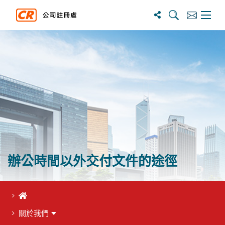
搜寻
订阅
主选单
辦公時間以外交付文件的途徑
首頁
關於我們