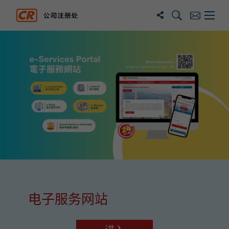
搜尋
訂閱
主選單
公司注册处
这个页面的主要内容
电子服务网站