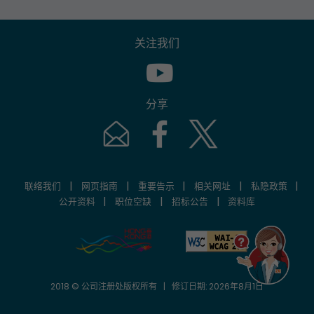
关注我们
Youtube [This link will pop up in
分享
Email [This link will pop up in a new windo
Facebook [This link will pop up i
Twitter [This link will p
|
|
|
|
|
联络我们
网页指南
重要告示
相关网址
私隐政策
|
|
|
公开资料
职位空缺
招标公告
资料库
2018 © 公司注册处版权所有 | 修订日期: 2026年8月1日