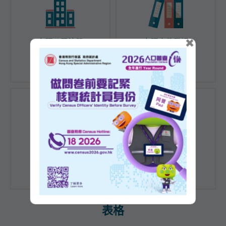
×
办理公司注册
办理文件登记
公众查册
放债人牌照
表格