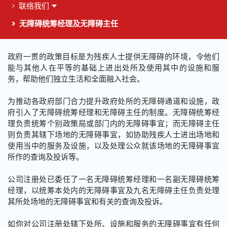
联络我们
无障碍统筹经理及无障碍主任
这个页面的主要内容
政府一贯的政策目标是为残疾人士提供无障碍的环境，令他们
能与其他人在平等的基础上进出处所及使用其中的设施和服
务，帮助他们独立生活和全面融入社会。
为推动各政府部门合力提升政府处所的无障碍通道和设施，政
府引入了无障碍统筹经理和无障碍主任的制度。无障碍统筹经
理负责统筹个别政策局或部门内的无障碍事宜；而无障碍主任
则负责其辖下场地的无障碍事宜，如协助残疾人士进出场地和
使用当中的服务及设施，以及处理公众就该场地的无障碍事宜
所作的查询及投诉等。
公司注册处已委任了一名无障碍统筹经理和一名副无障碍统筹
经理，以统筹本处内的无障碍事宜及九名无障碍主任负责处理
其所处场地的无障碍事宜和有关的查询及投诉。
如你对公司注册处辖下处所、设施和服务的无障碍事宜有任何