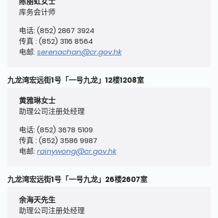
陈丽虹女士
库务会计师
电话: (852) 2867 3924
传真 : (852) 3116 8564
电邮:
serenachan@cr.gov.hk
九龙湾宏远街1号「一号九龙」12楼1208室
黄雅琳女士
助理公司注册处经理
电话: (852) 3678 5109
传真 : (852) 3586 9987
电邮:
rainywong@cr.gov.hk
九龙湾宏远街1号「一号九龙」26楼2607室
余海天先生
助理公司注册处经理