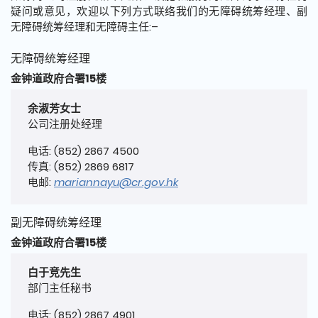
疑问或意见，欢迎以下列方式联络我们的无障碍统筹经理、副
无障碍统筹经理和无障碍主任:–
无障碍统筹经理
金钟道政府合署15楼
余淑芳女士
公司注册处经理
电话: (852) 2867 4500
传真: (852) 2869 6817
电邮:
mariannayu@cr.gov.hk
副无障碍统筹经理
金钟道政府合署15楼
白于竞先生
部门主任秘书
电话: (852) 2867 4901