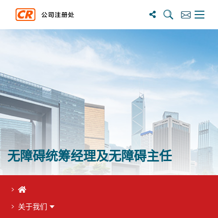
搜尋
訂閱
主選單
无障碍统筹经理及无障碍主任
首页
关于我们