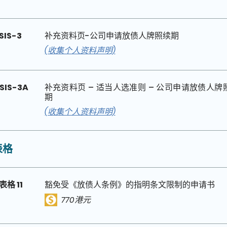
SIS-3
补充资料页-公司申请放债人牌照续期
(收集个人资料声明)
SIS-3A
补充资料页 – 适当人选准则 – 公司申请放债人牌
期
(收集个人资料声明)
表格
表格 11
豁免受《放债人条例》的指明条文限制的申请书
770港元