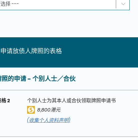
于申请放债人牌照的表格
照的申请 - 个别人士／合伙
格 2
个别人士为其本人或合伙领取牌照申请书
8,800港元
(收集个人资料声明)