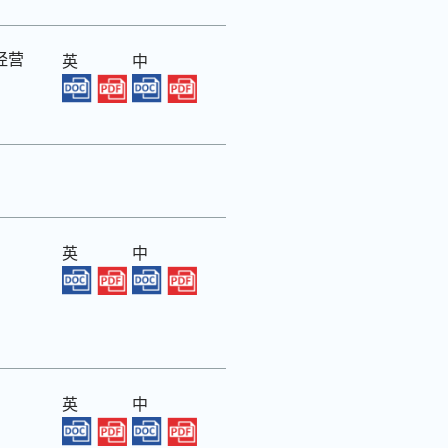
经营
英
中
英
中
英
中