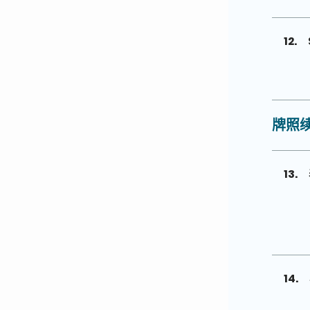
12.
牌照续
13.
14.