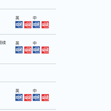
英
中
照续
英
中
英
中