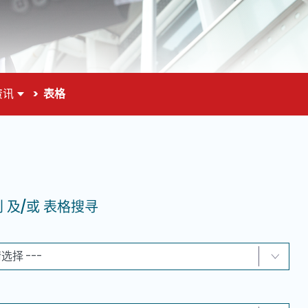
资讯
表格
面的主要内容
 及/或 表格搜寻