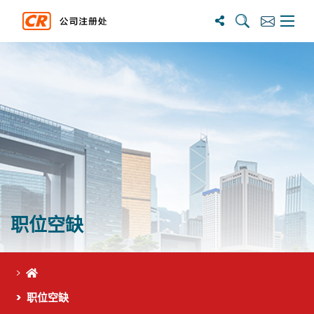
搜尋
訂閱
主選單
职位空缺
首页
职位空缺