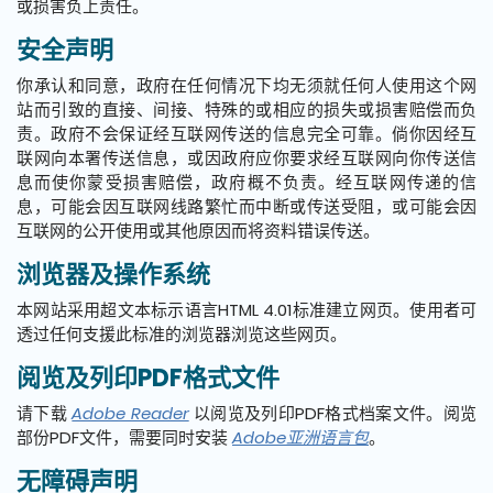
或损害负上责任。
安全声明
你承认和同意，政府在任何情况下均无须就任何人使用这个网
站而引致的直接、间接、特殊的或相应的损失或损害赔偿而负
责。政府不会保证经互联网传送的信息完全可靠。倘你因经互
联网向本署传送信息，或因政府应你要求经互联网向你传送信
息而使你蒙受损害赔偿，政府概不负责。经互联网传递的信
息，可能会因互联网线路繁忙而中断或传送受阻，或可能会因
互联网的公开使用或其他原因而将资料错误传送。
浏览器及操作系统
本网站采用超文本标示语言HTML 4.01标准建立网页。使用者可
透过任何支援此标准的浏览器浏览这些网页。
阅览及列印PDF格式文件
请下载
Adobe Reader
以阅览及列印PDF格式档案文件。阅览
部份PDF文件，需要同时安装
Adobe亚洲语言包
。
无障碍声明