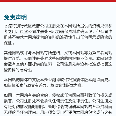
这个页面的主要内容
免责声明
香港特别行政区政府公司注册处在本网站所提供的资料只供参
考之用。虽然公司注册处已尽力确保资料准确无误，但公司注
册处不会就本网站提供的资料的准确性作出任何明示或隐含的
保证 。
其他网站或许与本网站有所连结，又或本网站亦为第三者网站
提供连结。公司注册处对这些网站的内容概不负责。本网站或
会载有其他方面提供的资料，公司注册处并没有批准或批署这
些资料的准确性。
本网站的简体中文版本是经翻译软件根据繁体版本翻译而成。
如简体版本与原文有差异，概以繁体版本为准。
如因与本网站有关的合约、侵权或任何因由而引致任何损失或
损害，公司注册处不会承认任何责任及法律责任。公司注册处
有绝对酌情权随时删除、暂时停载或编辑本网站的各项资料而
无须给予任何理由。用户须负责自行评估本网站包含或与之有