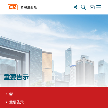
搜尋
訂閱
主選單
重要告示
首页
重要告示