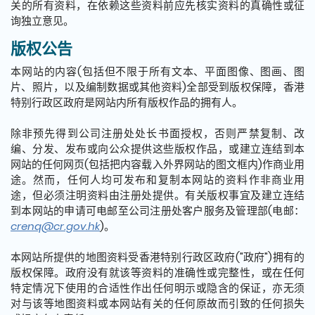
关的所有资料，在依赖这些资料前应先核实资料的真确性或征
询独立意见。
版权公告
本网站的内容(包括但不限于所有文本、平面图像、图画、图
片、照片，以及编制数据或其他资料)全部受到版权保障，香港
特别行政区政府是网站内所有版权作品的拥有人。
除非预先得到公司注册处处长书面授权，否则严禁复制、改
编、分发、发布或向公众提供这些版权作品，或建立连结到本
网站的任何网页(包括把内容载入外界网站的图文框内)作商业用
途。然而，任何人均可发布和复制本网站的资料作非商业用
途，但必须注明资料由注册处提供。有关版权事宜及建立连结
到本网站的申请可电邮至公司注册处客户服务及管理部(电邮：
crenq@cr.gov.hk
)。
本网站所提供的地图资料受香港特别行政区政府("政府")拥有的
版权保障。政府没有就该等资料的准确性或完整性，或在任何
特定情况下使用的合适性作出任何明示或隐含的保证，亦无须
对与该等地图资料或本网站有关的任何原故而引致的任何损失