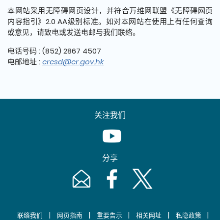
本网站采用无障碍网页设计，并符合万维网联盟《无障碍网页
内容指引》2.0 AA级别标准。如对本网站在使用上有任何查询
或意见，请致电或发送电邮与我们联络。
电话号码 : (852) 2867 4507
电邮地址 :
crcsd@cr.gov.hk
关注我们
Youtube [This link will pop up in
分享
Email [This link will pop up in a new windo
Facebook [This link will pop up i
Twitter [This link will p
|
|
|
|
|
联络我们
网页指南
重要告示
相关网址
私隐政策