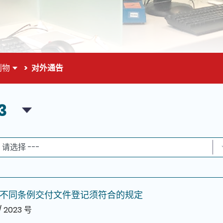
刊物
对外通告
面的主要内容
3
不同条例交付文件登记须符合的规定
/ 2023 号