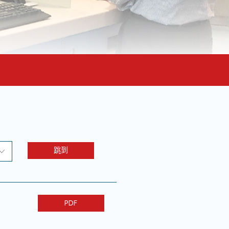
跳到
PDF