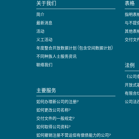
关于我们
表格
简介
指明表
最新消息
与不提
活动
其他表
义工活动
交付文
年度整合开放数据计划 (包含空间数据计划)
不同种族人士服务资讯
法例
联络我们
《公司条
开放式
主要服务
有限合
如何办理新公司的注册?
公司法
如何更改公司名称?
交付文件的一般规定?
如何取得公司资料?
如何撤销注册不营运但有偿债能力的公司?