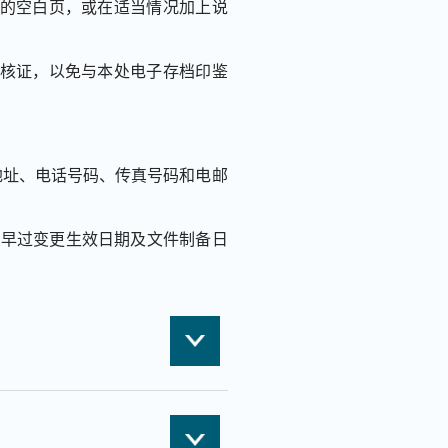
码的空白页，或在适当情况加上说
署核证，以免与本处电子存档印鉴
地址、电话号码、传真号码和电邮
受早过变更生效日期及文件制备日