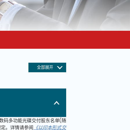
全部展开
数码多功能光碟交付股东名单(随
规定。详情请参阅
《以印本形式交