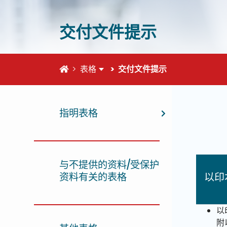
交付文件提示
首页
表格
交付文件提示
这个页
指明表格
与不提供的资料/受保护
资料有关的表格
以印
以
附