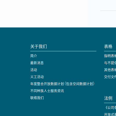
关于我们
表格
简介
指明表
最新消息
与不提
活动
其他表
义工活动
交付文
年度整合开放数据计划 (包含空间数据计划)
不同种族人士服务资讯
法例
联络我们
《公司条
开放式