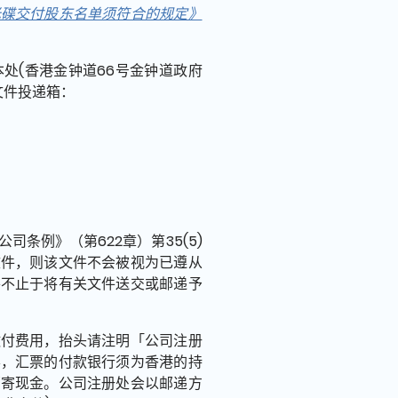
光碟交付股东名单须符合的规定》
处(香港金钟道66号金钟道政府
文件投递箱：
条例》（第622章）第35(5)
文件，则该文件不会被视为已遵从
并不止于将有关文件送交或邮递予
缴付费用，抬头请注明「公司注册
票，汇票的付款银行须为香港的持
邮寄现金。公司注册处会以邮递方