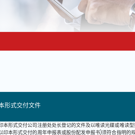
面的主要内容
本形式交付文件
印本形式交付公司注册处处长登记的文件及以唯读光碟或唯读型
以印本形式交付的周年申报表或股份配发申报书)须符合指明的