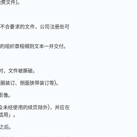
费文件)。
的不合要求的文件，公司注册处可
公司的组织章程细则文本一并交付。
时，文件被撕破。
圈装订、侧面狭带装订等)。
影像。
及未经使用的续页除外)，并应在
适用」。
之后。