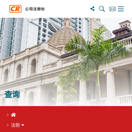
搜尋
訂閱
主選單
查询
首页
法例