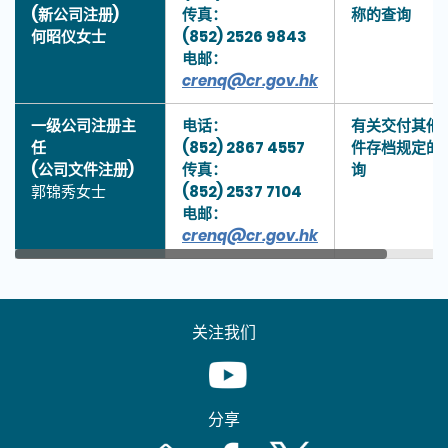
(新公司注册)
传真：
称的查询
何昭仪女士
(852) 2526 9843
电邮：
crenq@cr.gov.hk
一级公司注册主
电话：
有关交付其他
任
(852) 2867 4557
件存档规定的
(公司文件注册)
传真：
询
郭锦秀女士
(852) 2537 7104
电邮：
crenq@cr.gov.hk
关注我们
Youtube [This link will pop up in
分享
Email [This link will pop up in a new windo
Facebook [This link will pop up i
Twitter [This link will p