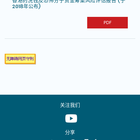
香港的洗钱及恐怖分子资金筹集风险评估报告 (于
2018年公布)
PDF
关注我们
Youtube [This link will pop up in
分享