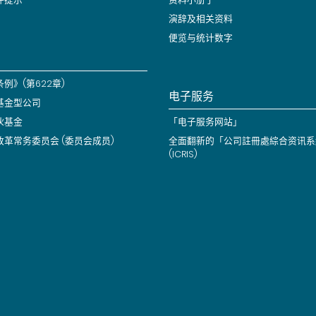
演辞及相关资料
便览与统计数字
例》(第622章)
电子服务
基金型公司
伙基金
「电子服务网站」
改革常务委员会 (委员会成员)
全面翻新的「公司註冊處綜合资讯系
(ICRIS)