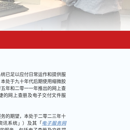
系统已足以应付日常运作和提供服
，本处于九十年代后期使用缩微胶
零五年和二零一一年推出的网上查
捷的网上查册及电子交付文件服
服务的期望，本处于二零二三年十
资讯系统」）及其「
电子服务网