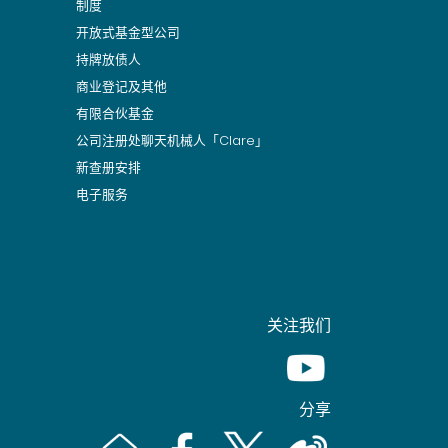
制度
开放式基金型公司
持牌放债人
商业登记及其他
有限合伙基金
公司注册处聊天机械人「Clare」
新查册安排
电子服务
关注我们
Youtube [This link wil
分享
Email [This link will pop up in a new window]
Facebook [This link will pop up in a n
Twitter [This link will pop up 
Weibo [This link will 