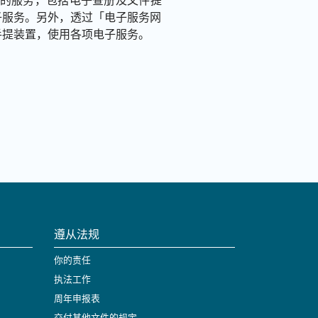
捷的服务，包括电子查册及文件提
子服务。另外，透过「电子服务网
手提装置，使用各项电子服务。
遵从法规
你的责任
执法工作
周年申报表
交付其他文件的规定