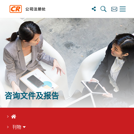
搜尋
訂閱
主選單
咨询文件及报告
首页
刊物