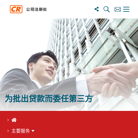
搜尋
訂閱
主選單
为批出贷款而委任第三方
首页
主要服务