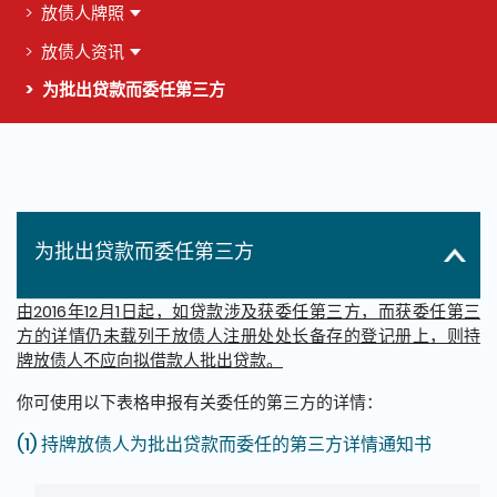
放债人牌照
放债人资讯
为批出贷款而委任第三方
这个页面的主要内容
为批出贷款而委任第三方
由2016年12月1日起，如贷款涉及获委任第三方，而获委任第三
方的详情仍未载列于放债人注册处处长备存的登记册上，则持
牌放债人不应向拟借款人批出贷款。
你可使用以下表格申报有关委任的第三方的详情：
(1) 持牌放债人为批出贷款而委任的第三方详情通知书