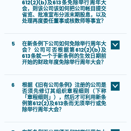
612(2)(b)及613条免除举行周年大
会，则该公司该如何把公司帐目提交
省览、批准宣布分派末期股息，以及
处理再度委任董事或核数师等事宜？
5
在新条例下公司如何免除举行周年大
会？公司可否根据第612(2)(b)及
613条就一个于新条例的生效日期前
开始的财政年度免除举行周年大会？
6
根据《旧有公司条例》注册的公司是
否须先修订其组织章程细则（下称
「章程细则」），然后才可利用新条
例第612(2)及613条而无须举行或免
除举行周年大会？