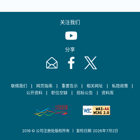
关注我们
Youtube [This link will pop up in
分享
Email [This link will pop up in a new windo
Facebook [This link will pop up i
Twitter [This link will p
|
|
|
|
|
联络我们
网页指南
重要告示
相关网址
私隐政策
|
|
|
公开资料
职位空缺
招标公告
资料库
2018 © 公司注册处版权所有 | 复检日期: 2026年7月2日