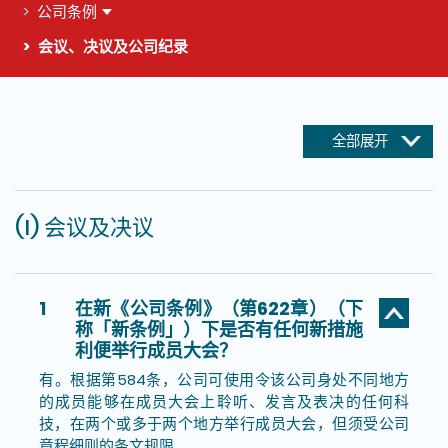
公司条例
会议、决议及公司纪录
这个页面的主要内容
全部展开
(I) 会议及决议
1
在新《公司条例》（第622章）（下
称「新条例」）下是否有任何新措施
利便举行成员大会？
有。根据第584条，公司可使用令该公司身处不同地方
的成员能够在成员大会上聆听、发言及表决的任何科
技，在两个或多于两个地方举行成员大会，但须受公司
章程细则的条文规限。