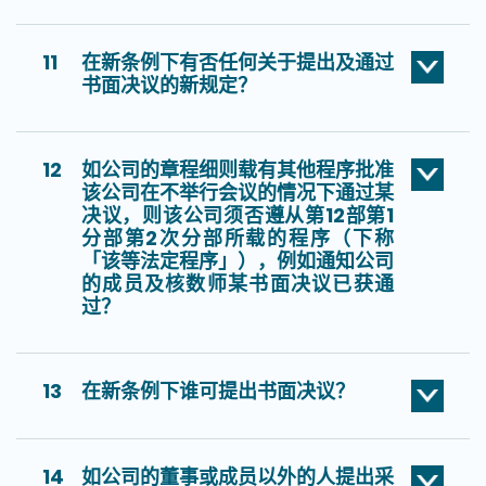
11
在新条例下有否任何关于提出及通过
书面决议的新规定？
12
如公司的章程细则载有其他程序批准
该公司在不举行会议的情况下通过某
决议，则该公司须否遵从第12部第1
分部第2次分部所载的程序（下称
「该等法定程序」），例如通知公司
的成员及核数师某书面决议已获通
过？
13
在新条例下谁可提出书面决议？
14
如公司的董事或成员以外的人提出采