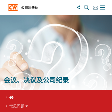
搜尋
訂閱
主選單
会议、决议及公司纪录
首页
常见问题