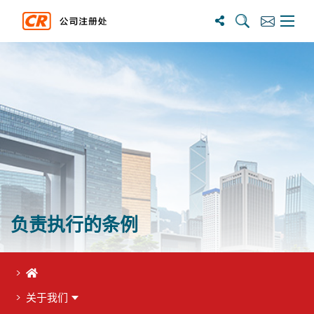
搜尋
訂閱
主選單
负责执行的条例
首页
关于我们