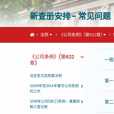
新查册安排 - 常见问题
首页
法例
《公司条例》(第622章)
这个页
《公司条例》(第622
一般
章)
法定条文及附属法例
第一
2006年至2014年重写公司条例
的工作
第二
2018年公司(修订)条例 – 重要控
制人登记册