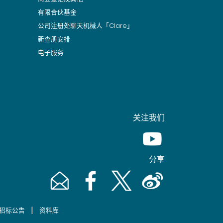
有限合伙基金
公司注册处聊天机械人「Clare」
新查册安排
电子服务
关注我们
Youtube [This link wil
分享
Email [This link will pop up in a new window]
Facebook [This link will pop up in a n
Twitter [This link will pop up 
Weibo [This link will 
|
招标公告
资料库