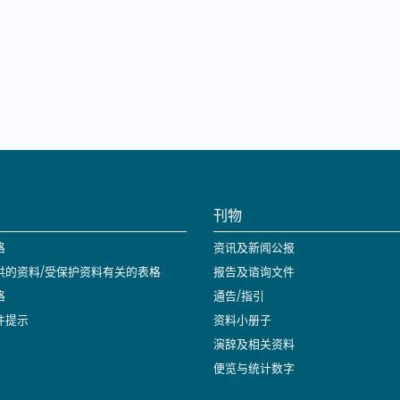
刊物
格
资讯及新闻公报
供的资料/受保护资料有关的表格
报告及谘询文件
格
通告/指引
件提示
资料小册子
演辞及相关资料
便览与统计数字