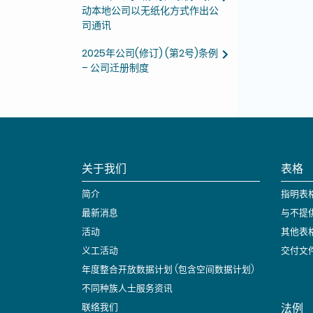
动本地公司以无纸化方式作出公
司通讯
2025年公司(修订) (第2号)条例
– 公司迁册制度
关于我们
表格
简介
指明表
最新消息
与不提
活动
其他表
义工活动
交付文
年度整合开放数据计划 (包含空间数据计划)
不同种族人士服务资讯
法例
联络我们