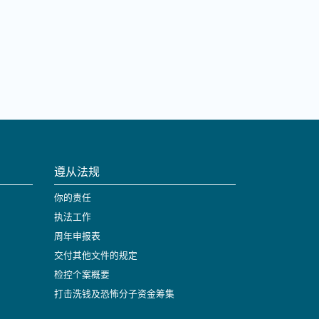
遵从法规
你的责任
执法工作
周年申报表
交付其他文件的规定
检控个案概要
打击洗钱及恐怖分子资金筹集