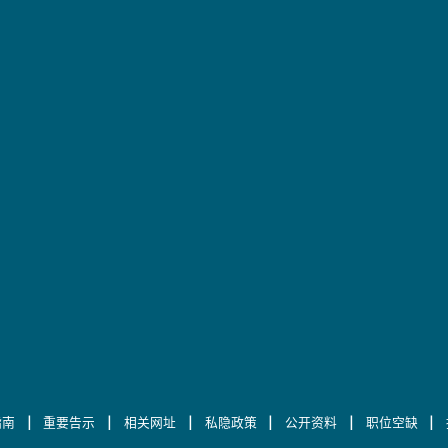
|
|
|
|
|
|
指南
重要告示
相关网址
私隐政策
公开资料
职位空缺