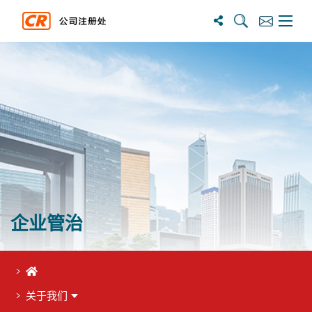
搜尋
訂閱
主選單
企业管治
首页
关于我们