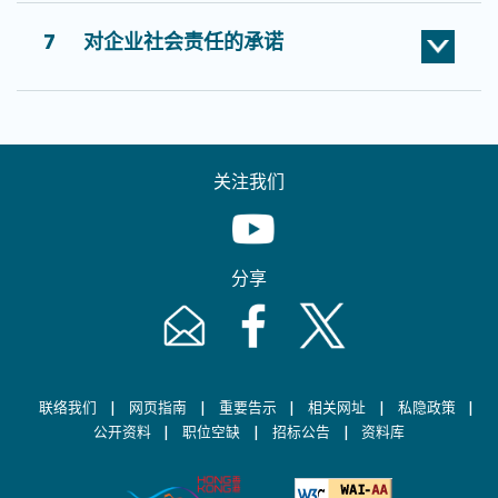
7
对企业社会责任的承诺
关注我们
Youtube [This link will pop up in
分享
Email [This link will pop up in a new windo
Facebook [This link will pop up i
Twitter [This link will p
|
|
|
|
|
联络我们
网页指南
重要告示
相关网址
私隐政策
|
|
|
公开资料
职位空缺
招标公告
资料库