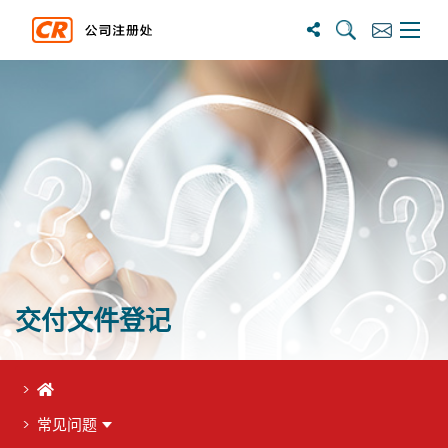
搜尋
訂閱
主選單
交付文件登记
首页
常见问题