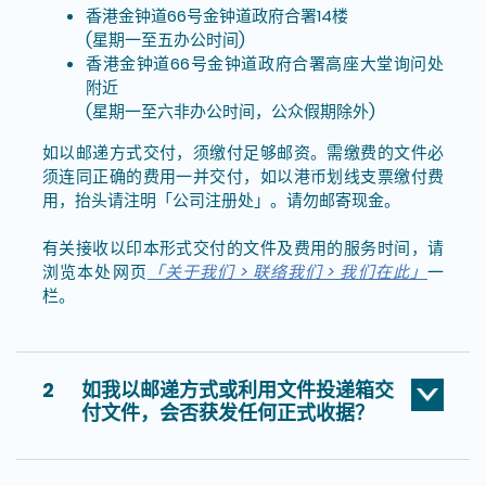
香港金钟道66号金钟道政府合署14楼
(星期一至五办公时间)
香港金钟道66号金钟道政府合署高座大堂询问处
附近
(星期一至六非办公时间，公众假期除外)
如以邮递方式交付，须缴付足够邮资。需缴费的文件必
须连同正确的费用一并交付，如以港币划线支票缴付费
用，抬头请注明「公司注册处」。请勿邮寄现金。
有关接收以印本形式交付的文件及费用的服务时间，请
浏览本处网页
「关于我们 > 联络我们 > 我们在此」
一
栏。
2
如我以邮递方式或利用文件投递箱交
付文件，会否获发任何正式收据？