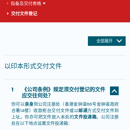
拟备及交付表格
交付文件登记
这个页面的主要内容
全部展开
以印本形式交付文件
1
《公司条例》规定须交付登记的文件
应交往何处？
你可以
亲身
到公司注册处（香港金钟道66号金钟道政府
合署14楼）收款柜台交付文件或以
邮递
方式交付文件到
上址。你亦可把文件放入本处的
文件投递箱
。公司注册
处在以下地点设置文件投递箱：