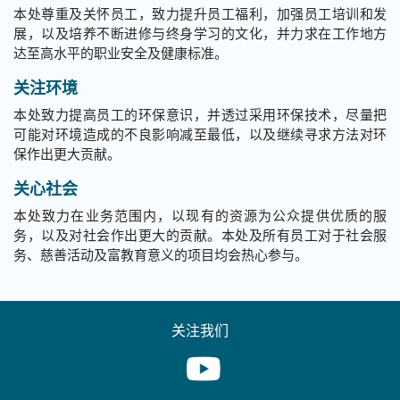
本处尊重及关怀员工，致力提升员工福利，加强员工培训和发
展，以及培养不断进修与终身学习的文化，并力求在工作地方
达至高水平的职业安全及健康标准。
关注环境
本处致力提高员工的环保意识，并透过采用环保技术，尽量把
可能对环境造成的不良影响减至最低，以及继续寻求方法对环
保作出更大贡献。
关心社会
本处致力在业务范围内，以现有的资源为公众提供优质的服
务，以及对社会作出更大的贡献。本处及所有员工对于社会服
务、慈善活动及富教育意义的项目均会热心参与。
关注我们
Youtube [This link will pop up in