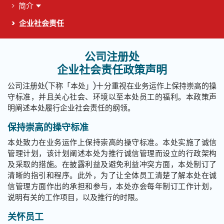
简介
企业社会责任
公司注册处
这个页面的主要内容
企业社会责任政策声明
公司注册处(下称「本处」)十分重视在业务运作上保持崇高的操
守标准，并且关心社会、环境以至本处员工的福利。本政策声
明阐述本处履行企业社会责任的纲领。
保持崇高的操守标准
本处致力在业务运作上保持崇高的操守标准。本处实施了诚信
管理计划，该计划阐述本处为推行诚信管理而设立的行政架构
及采取的措施。在披露利益及避免利益冲突方面，本处制订了
清晰的指引和程序。此外，为了让全体员工清楚了解本处在诚
信管理方面作出的承担和参与，本处亦会每年制订工作计划，
说明有关的工作项目，以及推行的时限。
关怀员工