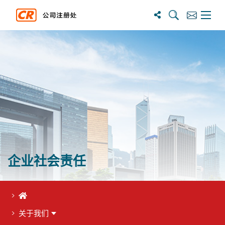
搜尋
訂閱
主選單
企业社会责任
首页
关于我们